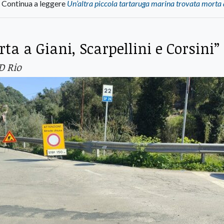
Continua a leggere
Un’altra piccola tartaruga marina trovata morta 
rta a Giani, Scarpellini e Corsini”
D Rio