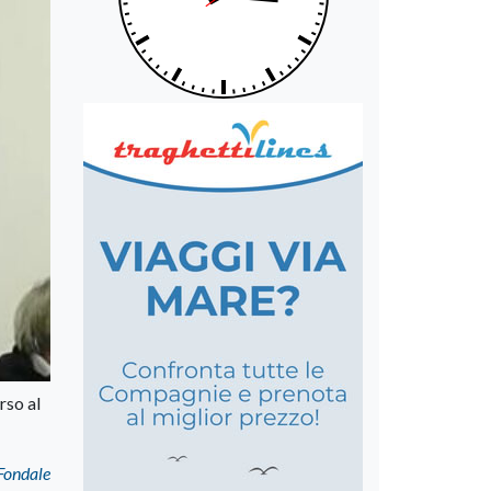
rso al
 Fondale