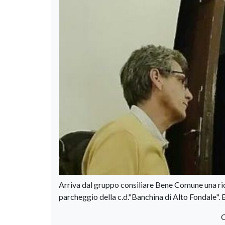
Arriva dal gruppo consiliare Bene Comune una rich
parcheggio della c.d."Banchina di Alto Fondale". Ec
C