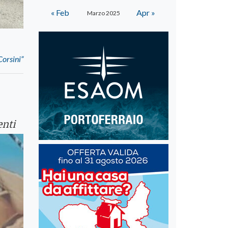
« Feb
Apr »
Marzo 2025
Corsini”
enti