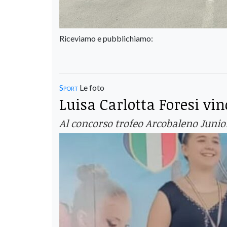
Riceviamo e pubblichiamo:
Sport
Le foto
Luisa Carlotta Foresi vi
Al concorso trofeo Arcobaleno Junior