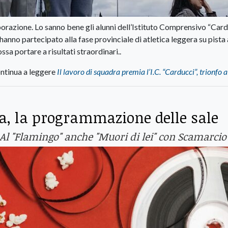
borazione. Lo sanno bene gli alunni dell’Istituto Comprensivo “Car
hanno partecipato alla fase provinciale di atletica leggera su pista 
a portare a risultati straordinari..
ntinua a leggere
Il lavoro di squadra premia l’I.C. “Carducci”, trionfo 
, la programmazione delle sale
 Al "Flamingo" anche "Muori di lei" con Scamarcio