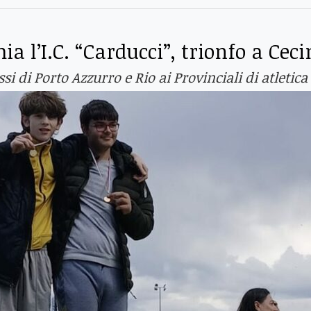
ia l’I.C. “Carducci”, trionfo a Cec
essi di Porto Azzurro e Rio ai Provinciali di atletica