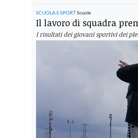
SCUOLA E SPORT
Scuole
Il lavoro di squadra prem
I risultati dei giovani sportivi dei pl