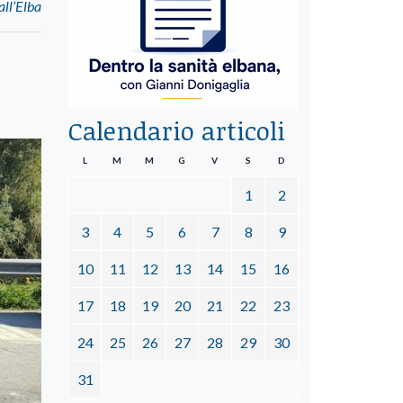
all’Elba
Calendario articoli
L
M
M
G
V
S
D
1
2
3
4
5
6
7
8
9
10
11
12
13
14
15
16
17
18
19
20
21
22
23
24
25
26
27
28
29
30
31