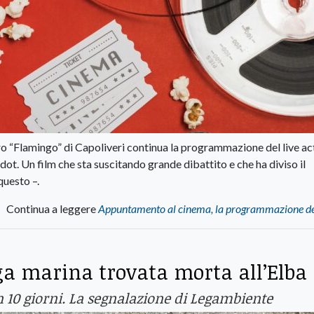
tro “Flamingo” di Capoliveri continua la programmazione del live ac
ot. Un film che sta suscitando grande dibattito e che ha diviso il
questo –.
Continua a leggere
Appuntamento al cinema, la programmazione del
ga marina trovata morta all’Elba
in 10 giorni. La segnalazione di Legambiente