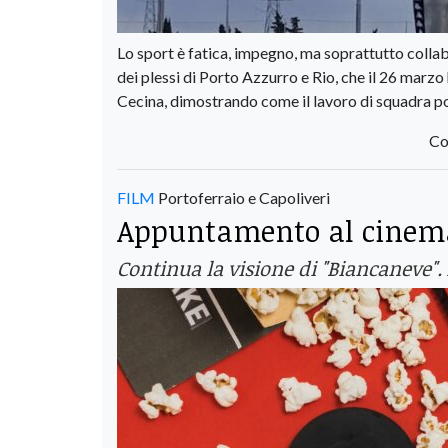
Lo sport è fatica, impegno, ma soprattutto colla
dei plessi di Porto Azzurro e Rio, che il 26 marzo 
Cecina, dimostrando come il lavoro di squadra poss
Co
FILM
Portoferraio e Capoliveri
Appuntamento al cinema
Continua la visione di "Biancaneve".