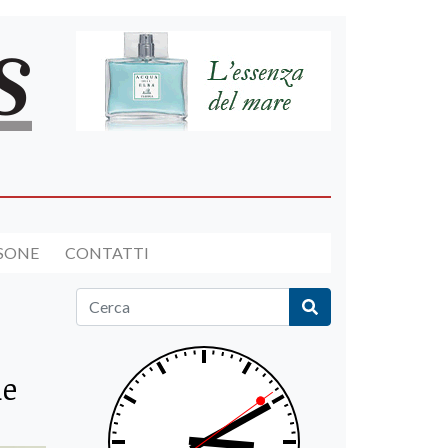
RSONE
CONTATTI
le