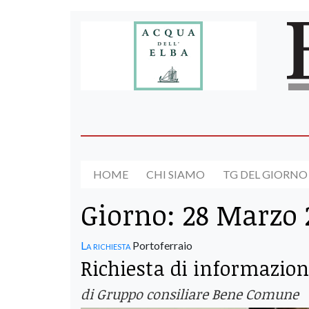
HOME
CHI SIAMO
TG DEL GIORNO
Giorno:
28 Marzo 
La richiesta
Portoferraio
Richiesta di informazioni
di Gruppo consiliare Bene Comune