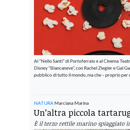
Al “Nello Santi” di Portoferraio e al Cinema Tea
Disney “Biancaneve”, con Rachel Ziegler e Gal Gad
pubblico di tutto il mondo, ma che – proprio per 
NATURA
Marciana Marina
Un’altra piccola tartaru
È il terzo rettile marino spiaggiato 