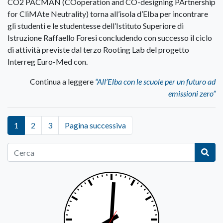
CO2 PACMAN (COoperation and CO-designing PArtnership
for CliMAte Neutrality) torna all’isola d’Elba per incontrare
gli studenti e le studentesse dell’Istituto Superiore di
Istruzione Raffaello Foresi concludendo con successo il ciclo
di attività previste dal terzo Rooting Lab del progetto
Interreg Euro-Med con.
Continua a leggere
“All’Elba con le scuole per un futuro ad
emissioni zero”
1
2
3
Pagina successiva