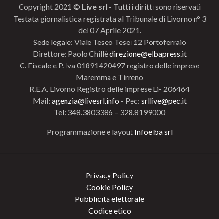
Copyright 2021 ©
Live srl
- Tutti i diritti sono riservati
Testata giornalistica registrata al Tribunale di Livorno n° 3
del 07 Aprile 2021.
Sede legale: Viale Teseo Tesei 12 Portoferraio
Direttore: Paolo Chillè
direzione@elbapress.it
C. Fiscale e P. Iva 01891420497 registro delle imprese
Maremma e Tirreno
R.E.A. Livorno Registro delle imprese Li- 206464
Mail:
agenzia@livesrl.info
- Pec:
srllive@pec.it
Tel: 348.3803386 – 328.8199000
Programmazione e layout
Infoelba srl
Privacy Policy
Cookie Policy
Pubblicità elettorale
Codice etico