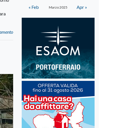
« Feb
Apr »
Marzo 2025
ara
ramento