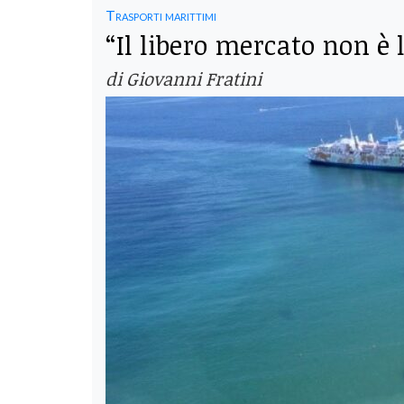
Trasporti marittimi
“Il libero mercato non è l
di Giovanni Fratini