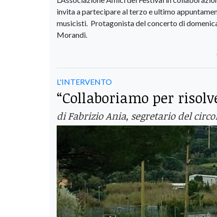
invita a partecipare al terzo e ultimo appuntamen
musicisti. Protagonista del concerto di domenic
Morandi.
L'INTERVENTO
“Collaboriamo per risolv
di Fabrizio Ania, segretario del circo