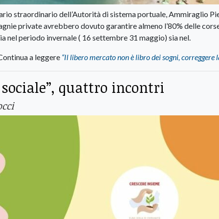
rio straordinario dell’Autorità di sistema portuale, Ammiraglio Pi
pagnie private avrebbero dovuto garantire almeno l’80% delle corse
a nel periodo invernale ( 16 settembre 31 maggio) sia nel.
Continua a leggere
“Il libero mercato non è libro dei sogni, correggere l
sociale”, quattro incontri
occi