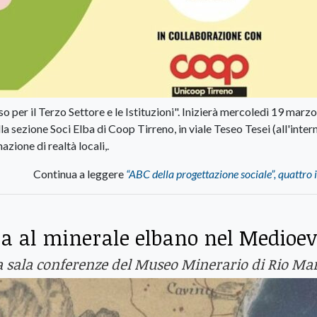
 per il Terzo Settore e le Istituzioni". Inizierà mercoledì 19 marz
la sezione Soci Elba di Coop Tirreno, in viale Teseo Tesei (all'inter
zione di realtà locali,.
Continua a leggere
“ABC della progettazione sociale”, quattro 
ta al minerale elbano nel Medioe
lla sala conferenze del Museo Minerario di Rio Ma