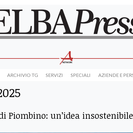
ARCHIVIO TG
SERVIZI
SPECIALI
AZIENDE E PE
2025
o di Piombino: un’idea insostenibile