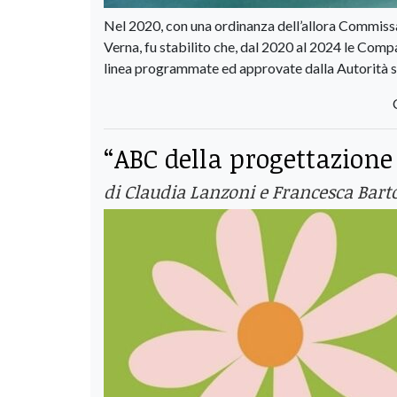
Nel 2020, con una ordinanza dell’allora Commissa
Verna, fu stabilito che, dal 2020 al 2024 le Com
linea programmate ed approvate dalla Autorità si
“ABC della progettazione 
di Claudia Lanzoni e Francesca Bart