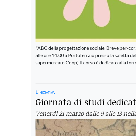
"ABC della progettazione sociale. Breve per-corso
alle ore 14:00 a Portoferraio presso la saletta del
supermercato Coop) Il corso è dedicato alla forma
L'iniziativa
Giornata di studi dedica
Venerdì 21 marzo dalle 9 alle 13 ne