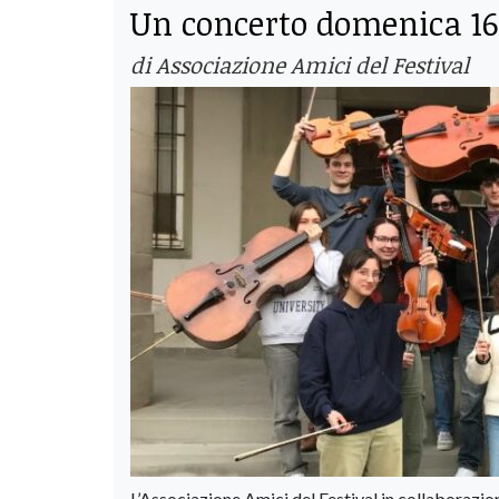
Un concerto domenica 16
di Associazione Amici del Festival
L’Associazione Amici del Festival in collaborazi