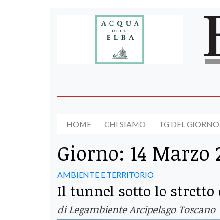
HOME
CHI SIAMO
TG DEL GIORNO
Giorno:
14 Marzo 
AMBIENTE E TERRITORIO
Il tunnel sotto lo strett
di Legambiente Arcipelago Toscano