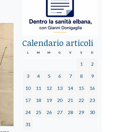
Calendario articoli
L
M
M
G
V
S
D
1
2
3
4
5
6
7
8
9
10
11
12
13
14
15
16
17
18
19
20
21
22
23
24
25
26
27
28
29
30
31
vorno