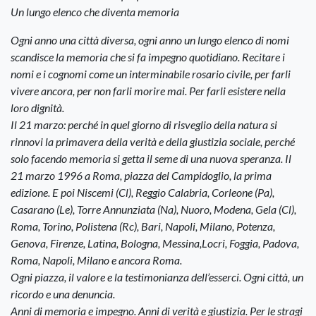
Un lungo elenco che diventa memoria
Ogni anno una città diversa, ogni anno un lungo elenco di nomi
scandisce la memoria che si fa impegno quotidiano. Recitare i
nomi e i cognomi come un interminabile rosario civile, per farli
vivere ancora, per non farli morire mai. Per farli esistere nella
loro dignità.
Il 21 marzo: perché in quel giorno di risveglio della natura si
rinnovi la primavera della verità e della giustizia sociale, perché
solo facendo memoria si getta il seme di una nuova speranza. Il
21 marzo 1996 a Roma, piazza del Campidoglio, la prima
edizione. E poi Niscemi (Cl), Reggio Calabria, Corleone (Pa),
Casarano (Le), Torre Annunziata (Na), Nuoro, Modena, Gela (Cl),
Roma, Torino, Polistena (Rc), Bari, Napoli, Milano, Potenza,
Genova, Firenze, Latina, Bologna, Messina,Locri, Foggia, Padova,
Roma, Napoli, Milano e ancora Roma.
Ogni piazza, il valore e la testimonianza dell’esserci. Ogni città, un
ricordo e una denuncia.
Anni di memoria e impegno. Anni di verità e giustizia. Per le stragi