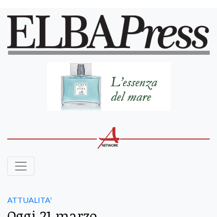
ATTUALITA'
Oggi 21 marzo