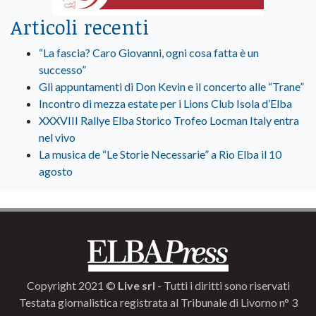
Articoli recenti
“La fascia? Caro Giovanni, ogni cosa fatta è un
successo”
Gli appuntamenti di Don Kevin e il concerto alle “Trane”
Incontro di mezza estate per i Lions Club Isola d’Elba
XXXVIII Rallye Elba Storico Trofeo Locman Italy entra
nel vivo
La musica de “Le Storie Necessarie” a Rio Elba il 10
agosto
Copyright 2021 ©
Live srl
- Tutti i diritti sono riservati
Testata giornalistica registrata al Tribunale di Livorno n° 3