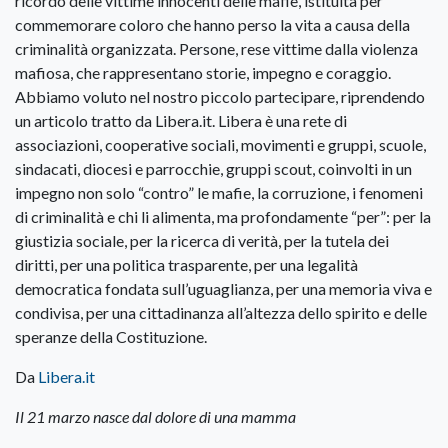
ricordo delle vittime innocenti delle mafie, istituita per
commemorare coloro che hanno perso la vita a causa della
criminalità organizzata. Persone, rese vittime dalla violenza
mafiosa, che rappresentano storie, impegno e coraggio.
Abbiamo voluto nel nostro piccolo partecipare, riprendendo
un articolo tratto da Libera.it. Libera è una rete di
associazioni, cooperative sociali, movimenti e gruppi, scuole,
sindacati, diocesi e parrocchie, gruppi scout, coinvolti in un
impegno non solo “contro” le mafie, la corruzione, i fenomeni
di criminalità e chi li alimenta, ma profondamente “per”: per la
giustizia sociale, per la ricerca di verità, per la tutela dei
diritti, per una politica trasparente, per una legalità
democratica fondata sull’uguaglianza, per una memoria viva e
condivisa, per una cittadinanza all’altezza dello spirito e delle
speranze della Costituzione.
Da
Libera.it
Il 21 marzo nasce dal dolore di una mamma