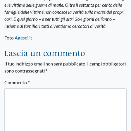
e le vittime delle guerre di mafie. Oltre il settanta per cento delle
famiglie delle vittime non conosce la verità sulla morte dei propri
cari. E quel giorno – e per tutti gli altri 364 giorni dell’anno –
insieme ai familiari tutti diventiamo cercatori di verità.
Foto
Agesci.it
Lascia un commento
Il tuo indirizzo email non sarà pubblicato.
I campi obbligatori
sono contrassegnati
*
Commento
*