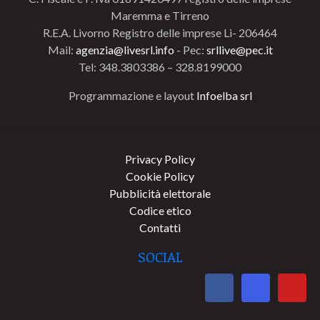
Maremma e Tirreno
R.E.A. Livorno Registro delle imprese Li- 206464
Mail:
agenzia@livesrl.info
- Pec:
srllive@pec.it
Tel: 348.3803386 – 328.8199000
Programmazione e layout
Infoelba srl
Privacy Policy
Cookie Policy
Pubblicità elettorale
Codice etico
Contatti
SOCIAL