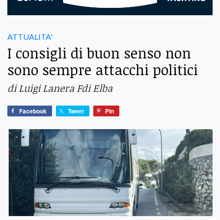
ATTUALITA'
I consigli di buon senso non
sono sempre attacchi politici
di Luigi Lanera Fdi Elba
Facebook
Tweet
Pin