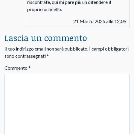
riscontrate, qui mi pare più un difendere il
proprio orticello.
21 Marzo 2025 alle 12:09
Lascia un commento
Il tuo indirizzo email non sarà pubblicato.
I campi obbligatori
sono contrassegnati
*
Commento
*