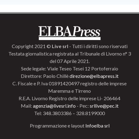
Copyright 2021 ©
Live srl
- Tutti i diritti sono riservati
Testata giornalistica registrata al Tribunale di Livorno n° 3
del 07 Aprile 2021.
Sede legale: Viale Teseo Tesei 12 Portoferraio
Direttore: Paolo Chillè
direzione@elbapress.it
C. Fiscale e P. Iva 01891420497 registro delle imprese
Maremma e Tirreno
R.E.A. Livorno Registro delle imprese Li- 206464
Mail:
agenzia@livesrl.info
- Pec:
srllive@pec.it
Tel: 348.3803386 – 328.8199000
Programmazione e layout
Infoelba srl