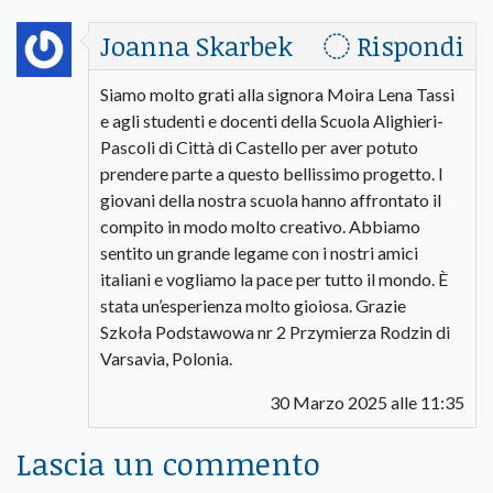
Joanna Skarbek
Rispondi
Siamo molto grati alla signora Moira Lena Tassi
e agli studenti e docenti della Scuola Alighieri-
Pascoli di Città di Castello per aver potuto
prendere parte a questo bellissimo progetto. I
giovani della nostra scuola hanno affrontato il
compito in modo molto creativo. Abbiamo
sentito un grande legame con i nostri amici
italiani e vogliamo la pace per tutto il mondo. È
stata un’esperienza molto gioiosa. Grazie
Szkoła Podstawowa nr 2 Przymierza Rodzin di
Varsavia, Polonia.
30 Marzo 2025 alle 11:35
Lascia un commento