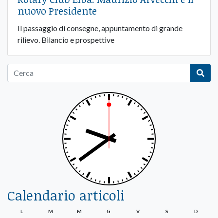
nuovo Presidente
Il passaggio di consegne, appuntamento di grande
rilievo. Bilancio e prospettive
Calendario articoli
L
M
M
G
V
S
D