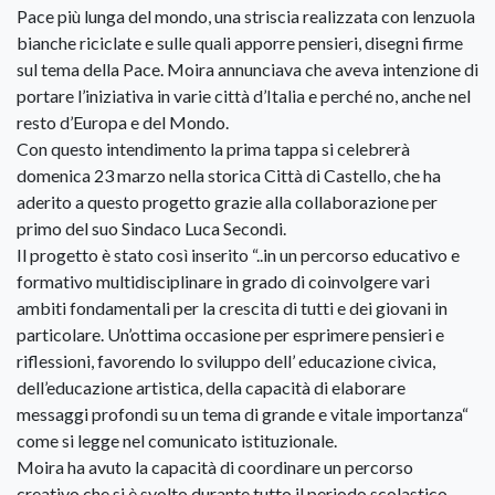
Pace più lunga del mondo, una striscia realizzata con lenzuola
bianche riciclate e sulle quali apporre pensieri, disegni firme
sul tema della Pace. Moira annunciava che aveva intenzione di
portare l’iniziativa in varie città d’Italia e perché no, anche nel
resto d’Europa e del Mondo.
Con questo intendimento la prima tappa si celebrerà
domenica 23 marzo nella storica Città di Castello, che ha
aderito a questo progetto grazie alla collaborazione per
primo del suo Sindaco Luca Secondi.
Il progetto è stato così inserito “..in un percorso educativo e
formativo multidisciplinare in grado di coinvolgere vari
ambiti fondamentali per la crescita di tutti e dei giovani in
particolare. Un’ottima occasione per esprimere pensieri e
riflessioni, favorendo lo sviluppo dell’ educazione civica,
dell’educazione artistica, della capacità di elaborare
messaggi profondi su un tema di grande e vitale importanza“
come si legge nel comunicato istituzionale.
Moira ha avuto la capacità di coordinare un percorso
creativo che si è svolto durante tutto il periodo scolastico,