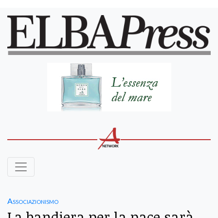
Associazionismo
La bandiera per la pace sarà