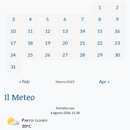
1
2
3
4
5
6
7
8
9
10
11
12
13
14
15
16
17
18
19
20
21
22
23
24
25
26
27
28
29
30
31
« Feb
Apr »
Marzo 2025
Il Meteo
Portoferraio
6 Agosto 2026, 11:38
Partly cloudy
30°C