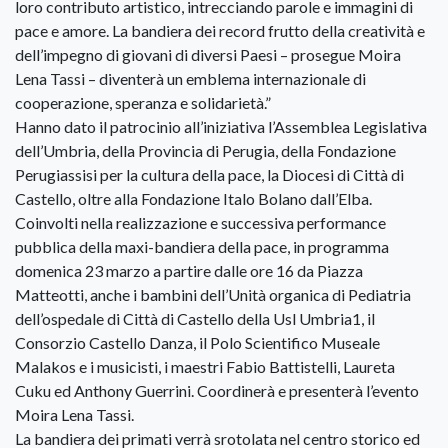
loro contributo artistico, intrecciando parole e immagini di
pace e amore. La bandiera dei record frutto della creatività e
dell’impegno di giovani di diversi Paesi – prosegue Moira
Lena Tassi – diventerà un emblema internazionale di
cooperazione, speranza e solidarietà.”
Hanno dato il patrocinio all’iniziativa l’Assemblea Legislativa
dell’Umbria, della Provincia di Perugia, della Fondazione
Perugiassisi per la cultura della pace, la Diocesi di Città di
Castello, oltre alla Fondazione Italo Bolano dall’Elba.
Coinvolti nella realizzazione e successiva performance
pubblica della maxi-bandiera della pace, in programma
domenica 23 marzo a partire dalle ore 16 da Piazza
Matteotti, anche i bambini dell’Unità organica di Pediatria
dell’ospedale di Città di Castello della Usl Umbria1, il
Consorzio Castello Danza, il Polo Scientifico Museale
Malakos e i musicisti, i maestri Fabio Battistelli, Laureta
Cuku ed Anthony Guerrini. Coordinerà e presenterà l’evento
Moira Lena Tassi.
La bandiera dei primati verrà srotolata nel centro storico ed