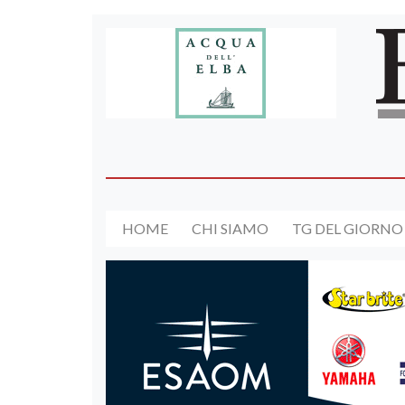
HOME
CHI SIAMO
TG DEL GIORNO