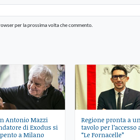
 browser per la prossima volta che commento.
n Antonio Mazzi
Regione pronta a u
ndatore di Exodus si
tavolo per l’accesso 
spento a Milano
“Le Fornacelle”