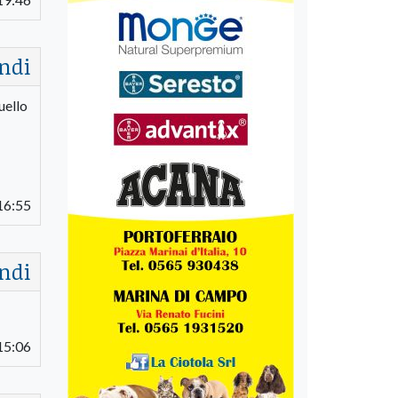
ndi
uello
16:55
ndi
15:06