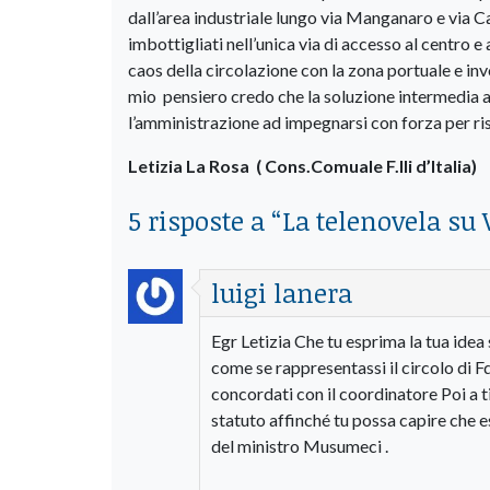
dall’area industriale lungo via Manganaro e via Ca
imbottigliati nell’unica via di accesso al centro e
caos della circolazione con la zona portuale e inv
mio pensiero credo che la soluzione intermedia ad
l’amministrazione ad impegnarsi con forza per ris
Letizia La Rosa ( Cons.Comuale F.lli d’Italia)
5 risposte a “
La telenovela su 
luigi lanera
Egr Letizia Che tu esprima la tua idea 
come se rappresentassi il circolo di Fdi
concordati con il coordinatore Poi a tit
statuto affinché tu possa capire che es
del ministro Musumeci .