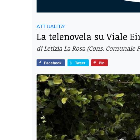
ATTUALITA'
La telenovela su Viale Ei
di Letizia La Rosa (Cons. Comunale F.l
Facebook
Tweet
Pin