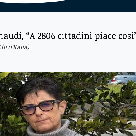
naudi, “A 2806 cittadini piace così
li d'Italia)