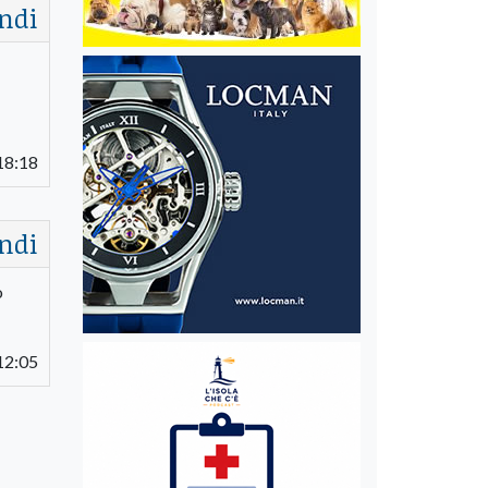
ndi
18:18
ndi
o
12:05