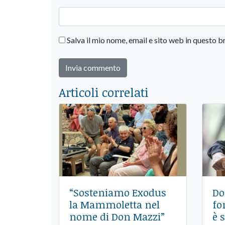
Salva il mio nome, email e sito web in questo
Articoli correlati
“Sosteniamo Exodus
Do
la Mammoletta nel
fo
nome di Don Mazzi”
è 