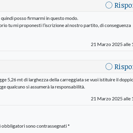
Rispo
di, quindi posso firmarmi in questo modo.
prio tu mi proponesti l’iscrizione al nostro partito, di conseguenza
21 Marzo 2025 alle 
Rispo
egge 5,26 mt di larghezza della carreggiata se vuoi istituire il doppi
gge qualcuno si assumerà la responsabilità.
21 Marzo 2025 alle 
i obbligatori sono contrassegnati
*