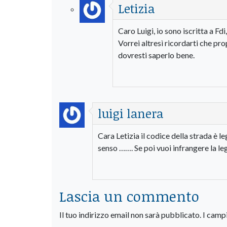
Letizia
Caro Luigi, io sono iscritta a F
Vorrei altresì ricordarti che pro
dovresti saperlo bene.
luigi lanera
Cara Letizia il codice della strada è l
senso ……. Se poi vuoi infrangere la le
Lascia un commento
Il tuo indirizzo email non sarà pubblicato.
I camp