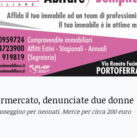
ermercato, denunciate due donne
asseggino per neonati. Merce per circa 200 euro