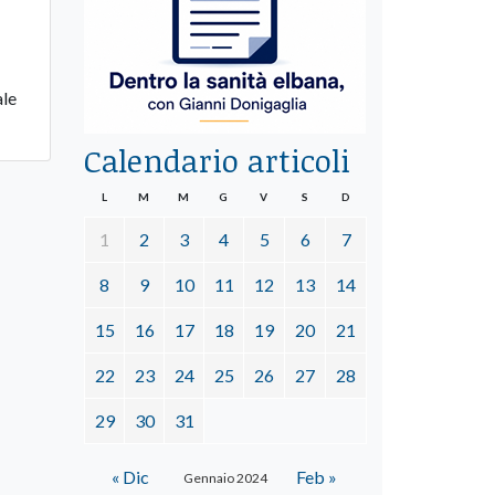
ale
Calendario articoli
L
M
M
G
V
S
D
1
2
3
4
5
6
7
8
9
10
11
12
13
14
15
16
17
18
19
20
21
22
23
24
25
26
27
28
29
30
31
« Dic
Feb »
Gennaio 2024