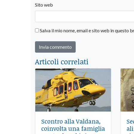
Sito web
Salva il mio nome, email e sito web in questo
Articoli correlati
Scontro alla Valdana,
Se
coinvolta una famiglia
al