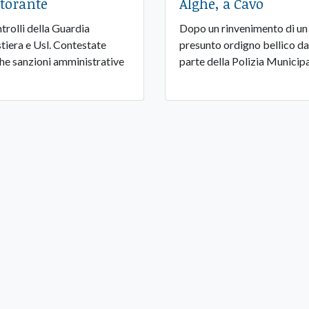
storante
Alghe, a Cavo
trolli della Guardia
Dopo un rinvenimento di un
tiera e Usl. Contestate
presunto ordigno bellico da
he sanzioni amministrative
parte della Polizia Municip