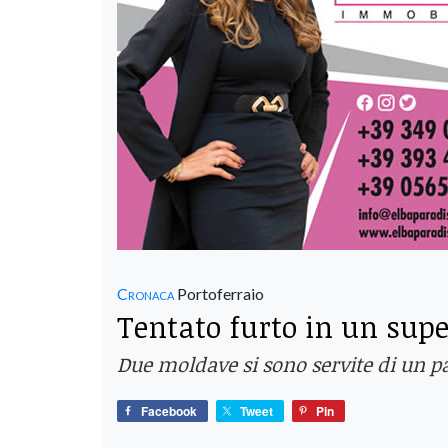
Cronaca
Portoferraio
Tentato furto in un sup
Due moldave si sono servite di un p
Facebook
Tweet
Pin