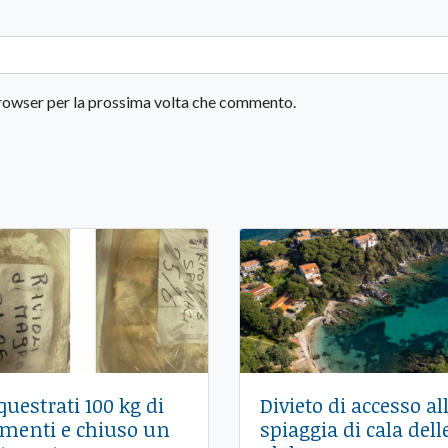
 browser per la prossima volta che commento.
questrati 100 kg di
Divieto di accesso al
imenti e chiuso un
spiaggia di cala dell