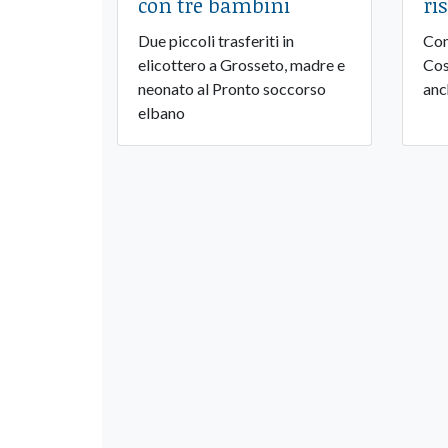
con tre bambini
ri
Due piccoli trasferiti in
Con
elicottero a Grosseto, madre e
Cos
neonato al Pronto soccorso
anc
elbano