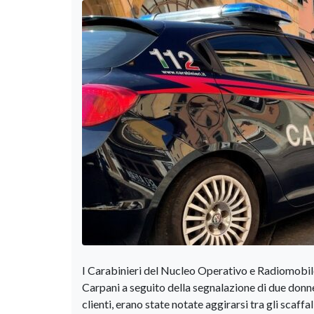
I Carabinieri del Nucleo Operativo e Radiomobile
Carpani a seguito della segnalazione di due donn
clienti, erano state notate aggirarsi tra gli scaff