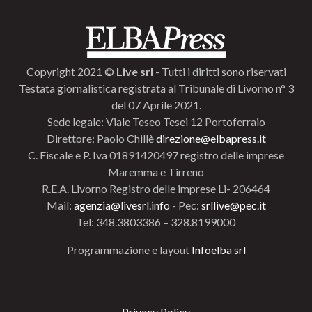
Copyright 2021 ©
Live srl
- Tutti i diritti sono riservati
Testata giornalistica registrata al Tribunale di Livorno n° 3
del 07 Aprile 2021.
Sede legale: Viale Teseo Tesei 12 Portoferraio
Direttore: Paolo Chillè
direzione@elbapress.it
C. Fiscale e P. Iva 01891420497 registro delle imprese
Maremma e Tirreno
R.E.A. Livorno Registro delle imprese Li- 206464
Mail:
agenzia@livesrl.info
- Pec:
srllive@pec.it
Tel: 348.3803386 – 328.8199000
Programmazione e layout
Infoelba srl
Privacy Policy