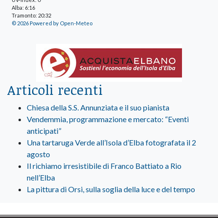
Alba: 6:16
Tramonto: 20:32
© 2026 Powered by Open-Meteo
Articoli recenti
Chiesa della S.S. Annunziata e il suo pianista
Vendemmia, programmazione e mercato: “Eventi
anticipati”
Una tartaruga Verde all’Isola d’Elba fotografata il 2
agosto
Il richiamo irresistibile di Franco Battiato a Rio
nell’Elba
La pittura di Orsi, sulla soglia della luce e del tempo