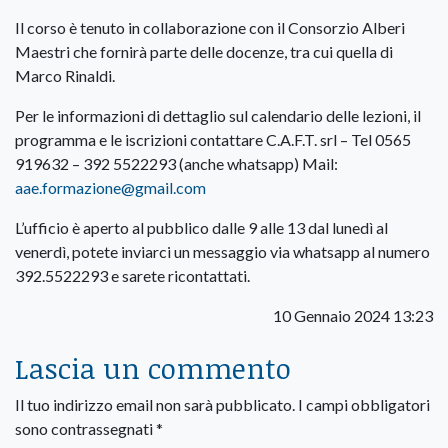
Il corso è tenuto in collaborazione con il Consorzio Alberi
Maestri che fornirà parte delle docenze, tra cui quella di
Marco Rinaldi.
Per le informazioni di dettaglio sul calendario delle lezioni, il
programma e le iscrizioni contattare C.A.F.T. srl – Tel 0565
919632 – 392 5522293 (anche whatsapp) Mail:
aae.formazione@gmail.com
L’ufficio è aperto al pubblico dalle 9 alle 13 dal lunedì al
venerdì, potete inviarci un messaggio via whatsapp al numero
392.5522293 e sarete ricontattati.
10 Gennaio 2024 13:23
Lascia un commento
Il tuo indirizzo email non sarà pubblicato.
I campi obbligatori
sono contrassegnati
*