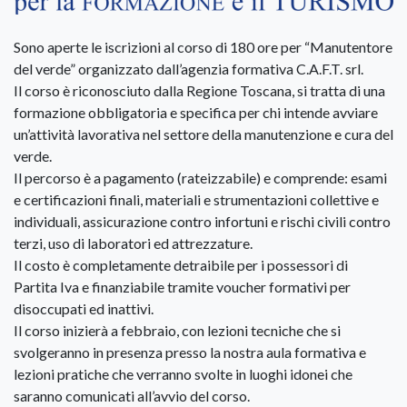
Sono aperte le iscrizioni al corso di 180 ore per “Manutentore
del verde” organizzato dall’agenzia formativa C.A.F.T. srl.
Il corso è riconosciuto dalla Regione Toscana, si tratta di una
formazione obbligatoria e specifica per chi intende avviare
un’attività lavorativa nel settore della manutenzione e cura del
verde.
Il percorso è a pagamento (rateizzabile) e comprende: esami
e certificazioni finali, materiali e strumentazioni collettive e
individuali, assicurazione contro infortuni e rischi civili contro
terzi, uso di laboratori ed attrezzature.
Il costo è completamente detraibile per i possessori di
Partita Iva e finanziabile tramite voucher formativi per
disoccupati ed inattivi.
Il corso inizierà a febbraio, con lezioni tecniche che si
svolgeranno in presenza presso la nostra aula formativa e
lezioni pratiche che verranno svolte in luoghi idonei che
saranno comunicati all’avvio del corso.