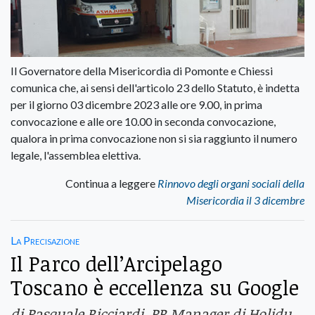
Il Governatore della Misericordia di Pomonte e Chiessi
comunica che, ai sensi dell'articolo 23 dello Statuto, è indetta
per il giorno 03 dicembre 2023 alle ore 9.00, in prima
convocazione e alle ore 10.00 in seconda convocazione,
qualora in prima convocazione non si sia raggiunto il numero
legale, l'assemblea elettiva.
Continua a leggere
Rinnovo degli organi sociali della
Misericordia il 3 dicembre
La Precisazione
Il Parco dell’Arcipelago
Toscano è eccellenza su Google
di Pasquale Ricciardi, PR Manager di Holidu