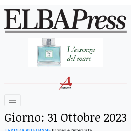
Giorno:
31 Ottobre 2023
TRADIZIONI ELBANE
Il video e l'intervista