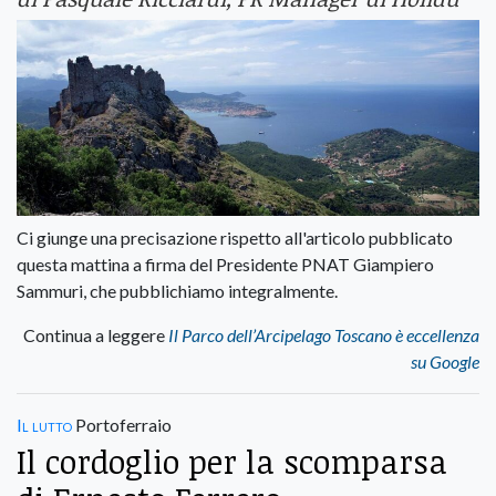
Ci giunge una precisazione rispetto all'articolo pubblicato
questa mattina a firma del Presidente PNAT Giampiero
Sammuri, che pubblichiamo integralmente.
Continua a leggere
Il Parco dell’Arcipelago Toscano è eccellenza
su Google
Il lutto
Portoferraio
Il cordoglio per la scomparsa