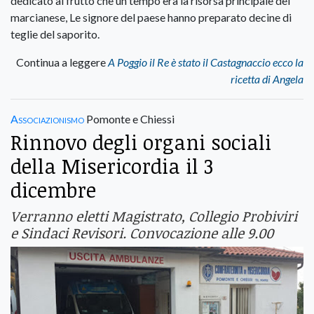
dedicato al frutto che un tempo era la risorsa principale del
marcianese, Le signore del paese hanno preparato decine di
teglie del saporito.
Continua a leggere
A Poggio il Re è stato il Castagnaccio ecco la
ricetta di Angela
Associazionismo
Pomonte e Chiessi
Rinnovo degli organi sociali
della Misericordia il 3
dicembre
Verranno eletti Magistrato, Collegio Probiviri
e Sindaci Revisori. Convocazione alle 9.00