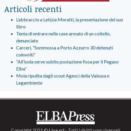
Articoli recenti
L’abbraccio a Letizia Moratti, la presentazione del suo
libro
Tenta di entrare nelle case armato di un coltello,
denunciato
Carceri, “Sommossa a Porto Azzurro 30 detenuti
coinvolti”
“All’isola serve subito postazione fissa per il Pegaso
Elba”
Mola ripulita dagli scout Agesci della Valsusa e
Legambiente
Copyright 2021 ©
Live srl
- Tutti i diritti sono riservati