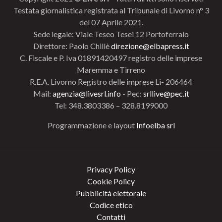
Testata giornalistica registrata al Tribunale di Livorno n° 3
del 07 Aprile 2021.
Sede legale: Viale Teseo Tesei 12 Portoferraio
Direttore: Paolo Chillè
direzione@elbapress.it
C. Fiscale e P. Iva 01891420497 registro delle imprese
Maremma e Tirreno
R.E.A. Livorno Registro delle imprese Li- 206464
Mail:
agenzia@livesrl.info
- Pec:
srllive@pec.it
Tel: 348.3803386 – 328.8199000
Programmazione e layout
Infoelba srl
Privacy Policy
Cookie Policy
Pubblicità elettorale
Codice etico
Contatti