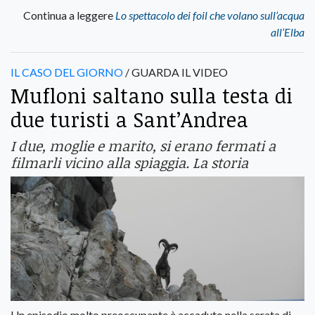
Continua a leggere
Lo spettacolo dei foil che volano sull’acqua
all’Elba
IL CASO DEL GIORNO
/ GUARDA IL VIDEO
Mufloni saltano sulla testa di
due turisti a Sant’Andrea
I due, moglie e marito, si erano fermati a
filmarli vicino alla spiaggia. La storia
Un episodio molto preoccupante è accaduto nella serata di