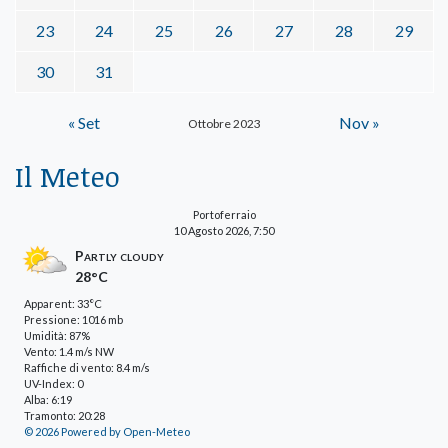
23
24
25
26
27
28
29
30
31
« Set
Nov »
Ottobre 2023
Il Meteo
Portoferraio
10 Agosto 2026, 7:50
Partly cloudy
28°C
Apparent: 33°C
Pressione: 1016 mb
Umidità: 87%
Vento: 1.4 m/s NW
Raffiche di vento: 8.4 m/s
UV-Index: 0
Alba: 6:19
Tramonto: 20:28
© 2026 Powered by Open-Meteo