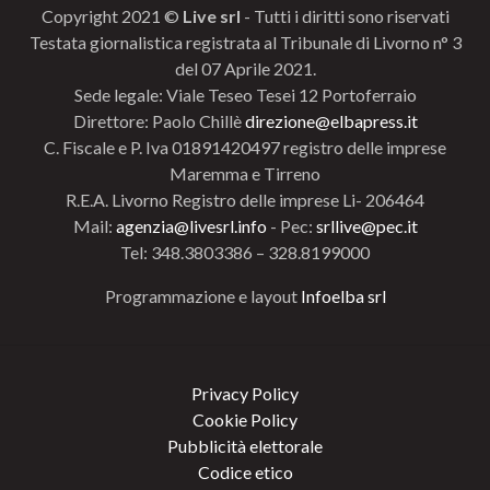
Copyright 2021 ©
Live srl
- Tutti i diritti sono riservati
Testata giornalistica registrata al Tribunale di Livorno n° 3
del 07 Aprile 2021.
Sede legale: Viale Teseo Tesei 12 Portoferraio
Direttore: Paolo Chillè
direzione@elbapress.it
C. Fiscale e P. Iva 01891420497 registro delle imprese
Maremma e Tirreno
R.E.A. Livorno Registro delle imprese Li- 206464
Mail:
agenzia@livesrl.info
- Pec:
srllive@pec.it
Tel: 348.3803386 – 328.8199000
Programmazione e layout
Infoelba srl
Privacy Policy
Cookie Policy
Pubblicità elettorale
Codice etico