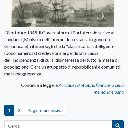
L'8 ottobre 1849, il Governatore di Portoferraio scrive al
Landucci (Ministro dell'Interno del restaurato governo
Granducale), riferendogli che la "classe colta, intelligente
(poco numerosa) credeva ormai perduta la causa
dell'indipendenza, di cui si disinteressa del tutto la massa di
popolazione. C'era un gruppetto di repubblicani e comunisti:
ma la maggioranza.
Continua a leggere
Accadde l’8 ottobre, l’annuario della
memoria elbana
1
2
Pagina successiva