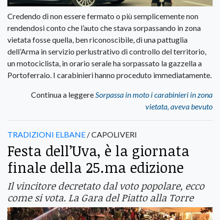
Credendo di non essere fermato o più semplicemente non
rendendosi conto che l’auto che stava sorpassando in zona
vietata fosse quella, ben riconoscibile, di una pattuglia
dell’Arma in servizio perlustrativo di controllo del territorio,
un motociclista, in orario serale ha sorpassato la gazzella a
Portoferraio. I carabinieri hanno proceduto immediatamente.
Continua a leggere
Sorpassa in moto i carabinieri in zona
vietata, aveva bevuto
TRADIZIONI ELBANE
/ CAPOLIVERI
Festa dell’Uva, è la giornata
finale della 25.ma edizione
Il vincitore decretato dal voto popolare, ecco
come si vota. La Gara del Piatto alla Torre