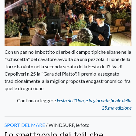
Con un panino imbottito di erbe di campo tipiche elbane nella
"schiscetta" del cavatore avvolta da una pezzola il rione della
Torre ha vinto nella seconda serata della Festa dell'Uva di
Capoliveri n.25 la "Gara del Piatto", il premio assegnato
tradizionalmente alla miglior proposta enogastronomico fra
quelle di ogni rione.
Continua a leggere
Festa dell’Uva, è la giornata finale della
25.ma edizione
SPORT DEL MARE
/ WINDSURF, le foto
Lo spettacolo dei foil che