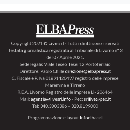
Copyright 2021 ©
Live srl
- Tutti i diritti sono riservati
Testata giornalistica registrata al Tribunale di Livorno n° 3
del 07 Aprile 2021.
Sede legale: Viale Teseo Tesei 12 Portoferraio
Direttore: Paolo Chillè
direzione@elbapress.it
C. Fiscale e P. Iva 01891420497 registro delle imprese
Maremma e Tirreno
R.E.A. Livorno Registro delle imprese Li- 206464
Mail:
agenzia@livesrl.info
- Pec:
srllive@pec.it
Tel: 348.3803386 – 328.8199000
Programmazione e layout
Infoelba srl