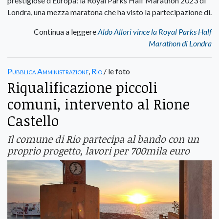
prestigiose d’Europa: la Royal Parks Half Marathon 2023 di
Londra, una mezza maratona che ha visto la partecipazione di.
Continua a leggere
Aldo Allori vince la Royal Parks Half
Marathon di Londra
Pubblica Amministrazione
,
Rio
/ le foto
Riqualificazione piccoli
comuni, intervento al Rione
Castello
Il comune di Rio partecipa al bando con un
proprio progetto, lavori per 700mila euro