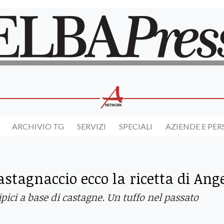
ARCHIVIO TG
SERVIZI
SPECIALI
AZIENDE E PE
Castagnaccio ecco la ricetta di Ang
ipici a base di castagne. Un tuffo nel passato