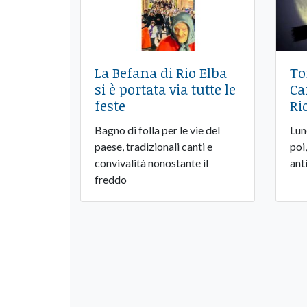
La Befana di Rio Elba
To
si è portata via tutte le
Ca
feste
Ri
Bagno di folla per le vie del
Lun
paese, tradizionali canti e
poi,
convivalità nonostante il
ant
freddo