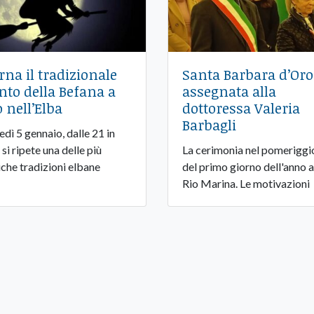
rna il tradizionale
Santa Barbara d’Oro
nto della Befana a
assegnata alla
o nell’Elba
dottoressa Valeria
Barbagli
edì 5 gennaio, dalle 21 in
 si ripete una delle più
La cerimonia nel pomeriggi
iche tradizioni elbane
del primo giorno dell'anno a
Rio Marina. Le motivazioni