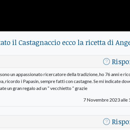
tato il Castagnaccio ecco la ricetta di Ang
Rispo
sono un appassionato ricercatore della tradizione, ho 76 anni e ri
a, ricordo i Papasin, sempre fatti con castagne. Se mi indicate dov
te un gran regalo ad un “ vecchietto “ grazie
7 Novembre 2023 alle 
Rispo