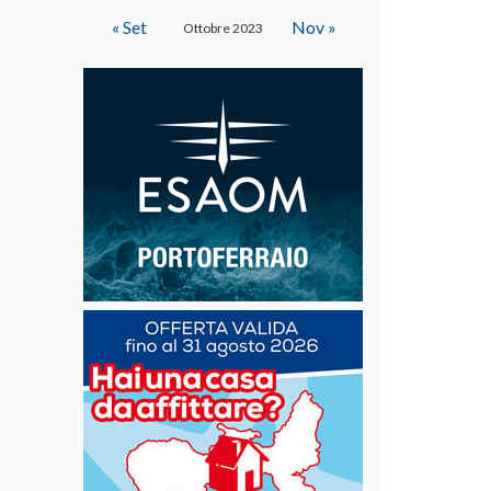
« Set
Nov »
Ottobre 2023