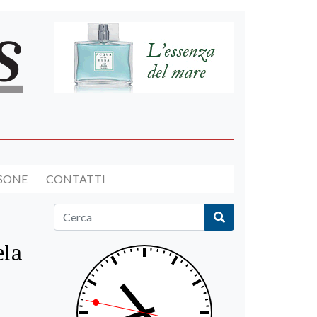
RSONE
CONTATTI
ela