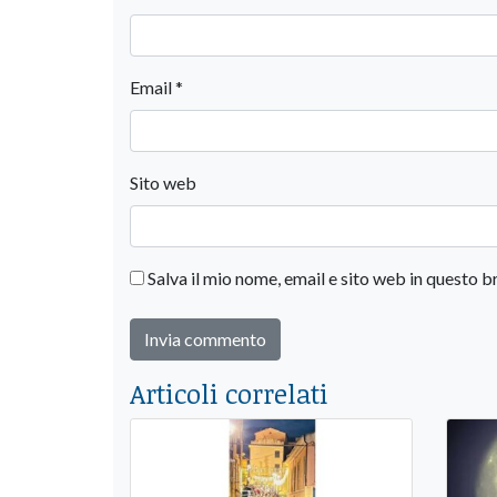
Email
*
Sito web
Salva il mio nome, email e sito web in questo
Articoli correlati