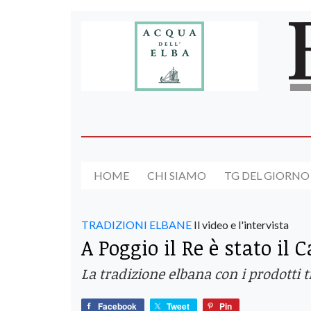
HOME
CHI SIAMO
TG DEL GIORNO
TRADIZIONI ELBANE
Il video e l'intervista
A Poggio il Re è stato il 
La tradizione elbana con i prodotti t
Facebook
Tweet
Pin