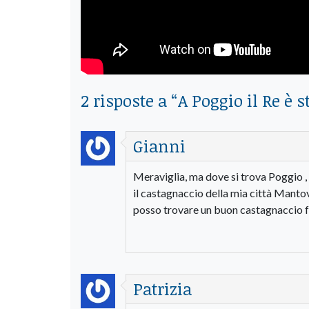
2 risposte a “
A Poggio il Re è s
Gianni
Meraviglia, ma dove si trova Poggio , 
il castagnaccio della mia città Mantov
posso trovare un buon castagnaccio fa
Patrizia