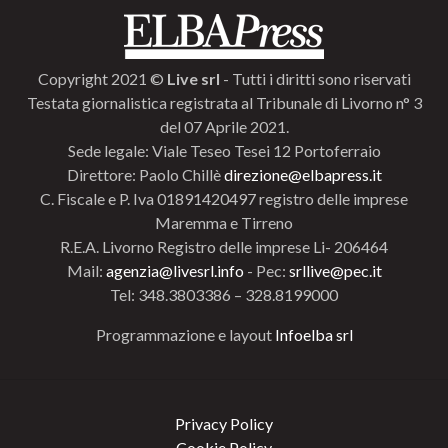
Copyright 2021 ©
Live srl
- Tutti i diritti sono riservati
Testata giornalistica registrata al Tribunale di Livorno n° 3
del 07 Aprile 2021.
Sede legale: Viale Teseo Tesei 12 Portoferraio
Direttore: Paolo Chillè
direzione@elbapress.it
C. Fiscale e P. Iva 01891420497 registro delle imprese
Maremma e Tirreno
R.E.A. Livorno Registro delle imprese Li- 206464
Mail:
agenzia@livesrl.info
- Pec:
srllive@pec.it
Tel: 348.3803386 – 328.8199000
Programmazione e layout
Infoelba srl
Privacy Policy
Cookie Policy