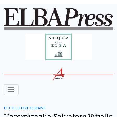
ECCELLENZE ELBANE
L’ammiraglio Salvatore Vitiello