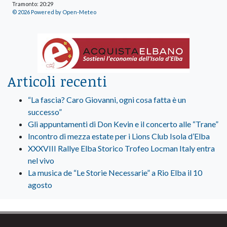
Tramonto: 20:29
© 2026 Powered by Open-Meteo
Articoli recenti
“La fascia? Caro Giovanni, ogni cosa fatta è un
successo”
Gli appuntamenti di Don Kevin e il concerto alle “Trane”
Incontro di mezza estate per i Lions Club Isola d’Elba
XXXVIII Rallye Elba Storico Trofeo Locman Italy entra
nel vivo
La musica de “Le Storie Necessarie” a Rio Elba il 10
agosto