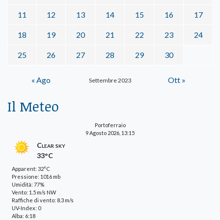
11
12
13
14
15
16
17
18
19
20
21
22
23
24
25
26
27
28
29
30
« Ago
Ott »
Settembre 2023
Il Meteo
Portoferraio
9 Agosto 2026, 13:15
Clear sky
33°C
Apparent: 32°C
Pressione: 1016 mb
Umidità: 77%
Vento: 1.5 m/s NW
Raffiche di vento: 8.3 m/s
UV-Index: 0
Alba: 6:18