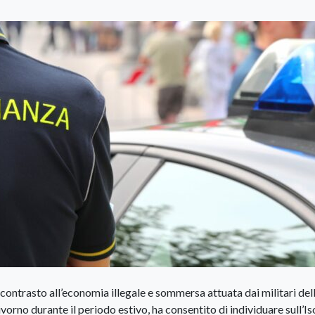
i contrasto all’economia illegale e sommersa attuata dai militari del
orno durante il periodo estivo, ha consentito di individuare sull’Is