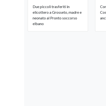
Due piccoli trasferiti in
Con
elicottero a Grosseto, madre e
Cos
neonato al Pronto soccorso
anc
elbano