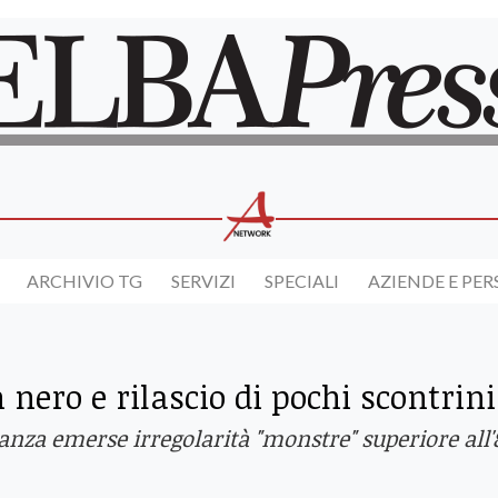
ARCHIVIO TG
SERVIZI
SPECIALI
AZIENDE E PE
 nero e rilascio di pochi scontrini
nanza emerse irregolarità "monstre" superiore all