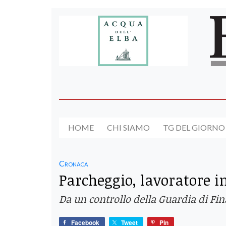
HOME
CHI SIAMO
TG DEL GIORNO
Cronaca
Parcheggio, lavoratore in
Da un controllo della Guardia di Fi
Facebook
Tweet
Pin