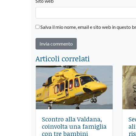
Sito web
Salva il mio nome, email e sito web in questo
Articoli correlati
Scontro alla Valdana,
Se
coinvolta una famiglia
al
con tre bambini
ri