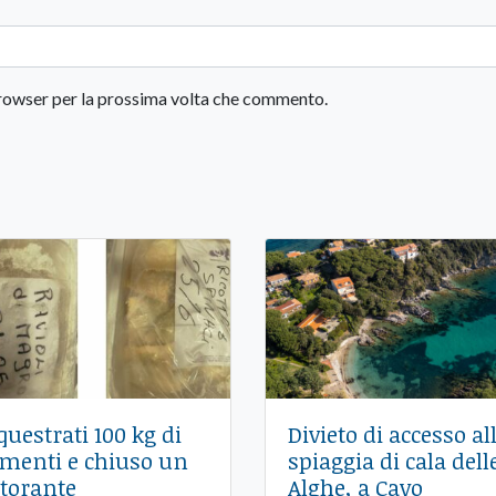
 browser per la prossima volta che commento.
questrati 100 kg di
Divieto di accesso al
imenti e chiuso un
spiaggia di cala dell
storante
Alghe, a Cavo