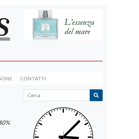
RSONE
CONTATTI
'80%