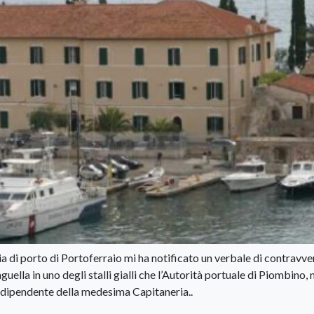
ia di porto di Portoferraio mi ha notificato un verbale di contravv
uella in uno degli stalli gialli che l’Autorità portuale di Piombino, 
 dipendente della medesima Capitaneria..