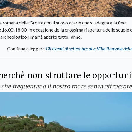
a romana delle Grotte con il nuovo orario che si adegua alla fine
e 16,00-18,00. In occasione della prossima riapertura delle scuole c
 archeologico rimarrà aperto tutto l’anno.
Continua a leggere
Gli eventi di settembre alla Villa Romana dell
perchè non sfruttare le opportun
t che frequentano il nostro mare senza attraccare