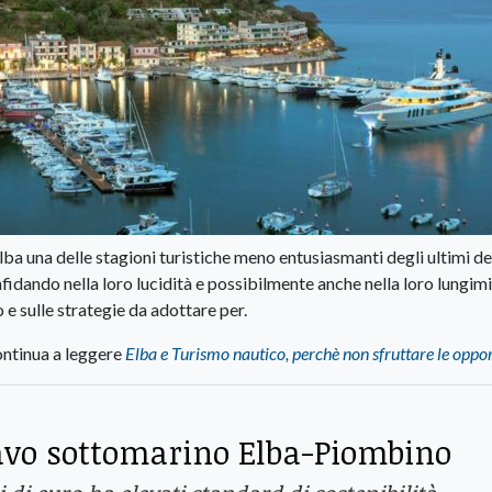
lba una delle stagioni turistiche meno entusiasmanti degli ultimi de
fidando nella loro lucidità e possibilmente anche nella loro lungim
o e sulle strategie da adottare per.
ntinua a leggere
Elba e Turismo nautico, perchè non sfruttare le oppo
cavo sottomarino Elba-Piombino