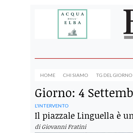
HOME
CHI SIAMO
TG DEL GIORNO
Giorno:
4 Settemb
L'INTERVENTO
Il piazzale Linguella è u
di Giovanni Fratini