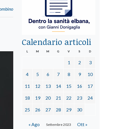
Piombino
Calendario articoli
L
M
M
G
V
S
D
1
2
3
4
5
6
7
8
9
10
11
12
13
14
15
16
17
18
19
20
21
22
23
24
25
26
27
28
29
30
« Ago
Ott »
Settembre 2023