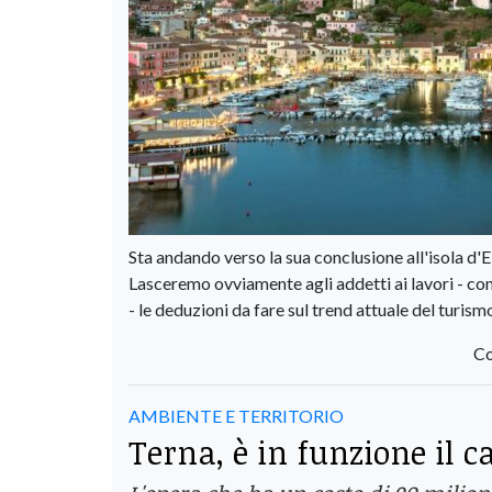
Sta andando verso la sua conclusione all'isola d'E
Lasceremo ovviamente agli addetti ai lavori - con
- le deduzioni da fare sul trend attuale del turism
Co
AMBIENTE E TERRITORIO
Terna, è in funzione il 