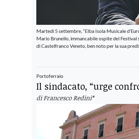
Martedì 5 settembre, “Elba Isola Musicale d’Europa
Mario Brunello, immancabile ospite del Festival si
di Castelfranco Veneto, ben noto per la sua predi
Portoferraio
Il sindacato, “urge confr
di Francesco Redini*