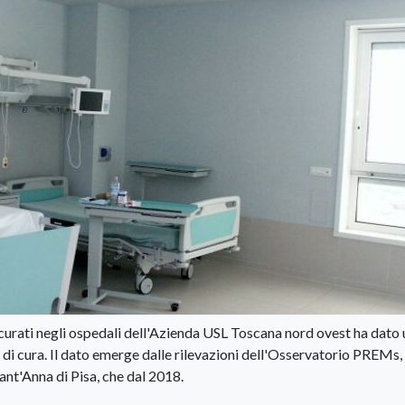
 curati negli ospedali dell'Azienda USL Toscana nord ovest ha dato 
di cura. Il dato emerge dalle rilevazioni dell'Osservatorio PREMs,
nt'Anna di Pisa, che dal 2018.