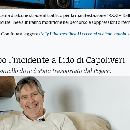
sura di alcune strade al traffico per la manifestazione “XXXIV Ral
alcune linee subiranno modifiche nel percorso e soppressioni di fe
Continua a leggere
Rally Elba: modificati i percorsi di alcuni autobus 
o l’incidente a Lido di Capoliveri
isanello dove è stato trasportato dal Pegaso