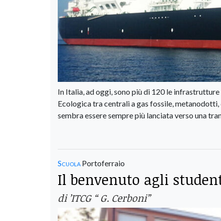
In Italia, ad oggi, sono più di 120 le infrastruttur
Ecologica tra centrali a gas fossile, metanodotti, d
sembra essere sempre più lanciata verso una trans
Scuola
Portoferraio
Il benvenuto agli studen
di ’ITCG “ G. Cerboni”