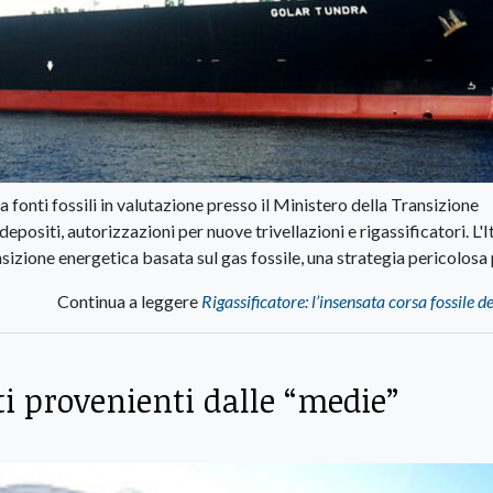
e a fonti fossili in valutazione presso il Ministero della Transizione
epositi, autorizzazioni per nuove trivellazioni e rigassificatori. L'I
izione energetica basata sul gas fossile, una strategia pericolosa 
Continua a leggere
Rigassificatore: l’insensata corsa fossile del
ti provenienti dalle “medie”