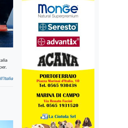
talia
per.
l’Italia