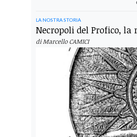
LA NOSTRA STORIA
Necropoli del Profico, la
di Marcello CAMICI