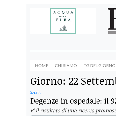
HOME
CHI SIAMO
TG DEL GIORNO
Giorno:
22 Settem
Sanità
Degenze in ospedale: il 
E' il risultato di una ricerca promos