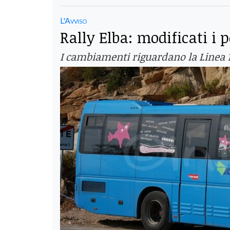
L'Avviso
Rally Elba: modificati i 
I cambiamenti riguardano la Linea 116