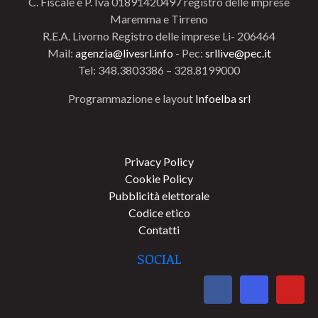
C. Fiscale e P. Iva 01891420497 registro delle imprese
Maremma e Tirreno
R.E.A. Livorno Registro delle imprese Li- 206464
Mail:
agenzia@livesrl.info
- Pec:
srllive@pec.it
Tel: 348.3803386 – 328.8199000
Programmazione e layout
Infoelba srl
Privacy Policy
Cookie Policy
Pubblicità elettorale
Codice etico
Contatti
SOCIAL