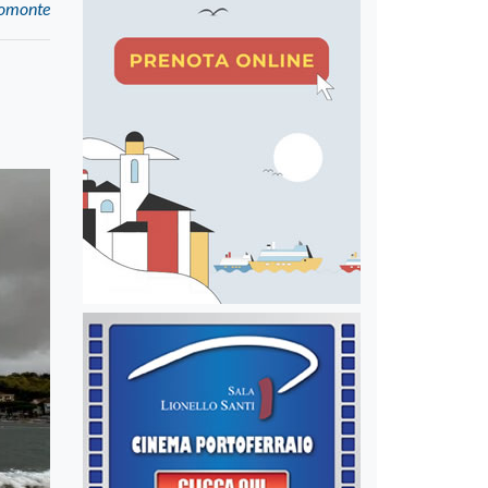
 Pomonte