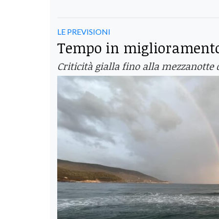
LE PREVISIONI
Tempo in miglioramento
Criticità gialla fino alla mezzanott