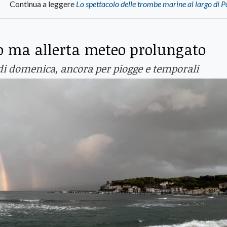
Continua a leggere
Lo spettacolo delle trombe marine al largo di
 ma allerta meteo prolungato
e di domenica, ancora per piogge e temporali