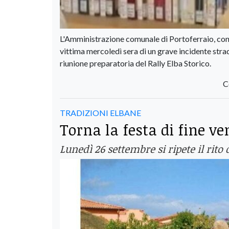
L'Amministrazione comunale di Portoferraio, con i
vittima mercoledì sera di un grave incidente str
riunione preparatoria del Rally Elba Storico.
C
TRADIZIONI ELBANE
Torna la festa di fine 
Lunedì 26 settembre si ripete il rit