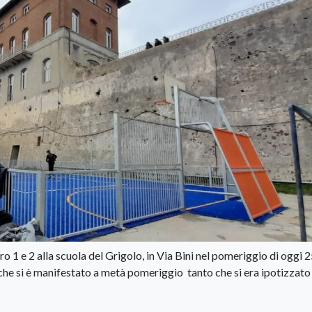
 1 e 2 alla scuola del Grigolo, in Via Bini nel pomeriggio di oggi 
he si è manifestato a metà pomeriggio tanto che si era ipotizzato