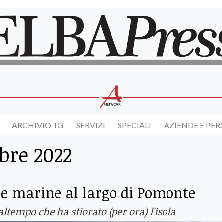
ARCHIVIO TG
SERVIZI
SPECIALI
AZIENDE E PE
bre 2022
be marine al largo di Pomonte
tempo che ha sfiorato (per ora) l'isola