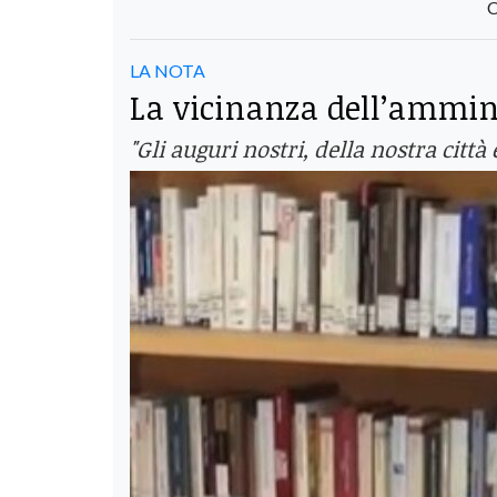
C
LA NOTA
La vicinanza dell’ammini
"Gli auguri nostri, della nostra città 