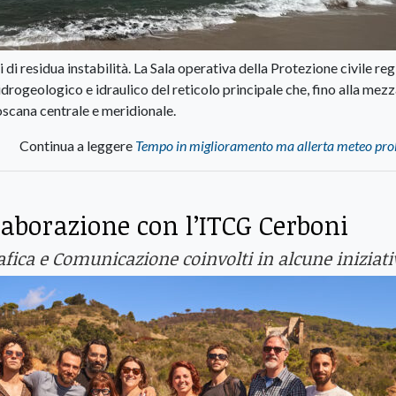
i residua instabilità. La Sala operativa della Protezione civile re
 idrogeologico e idraulico del reticolo principale che, fino alla mez
oscana centrale e meridionale.
Continua a leggere
Tempo in miglioramento ma allerta meteo pro
llaborazione con l’ITCG Cerboni
Grafica e Comunicazione coinvolti in alcune iniziati