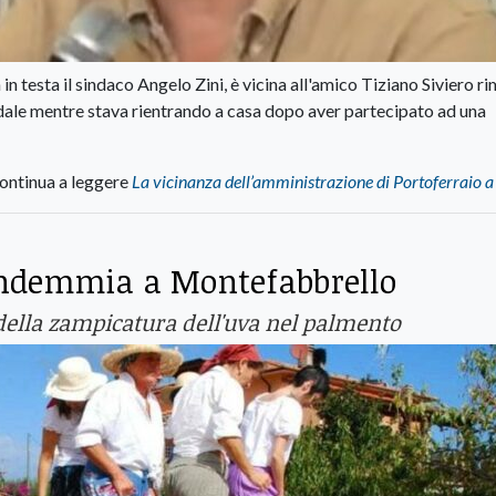
n testa il sindaco Angelo Zini, è vicina all'amico Tiziano Siviero r
adale mentre stava rientrando a casa dopo aver partecipato ad una
ontinua a leggere
La vicinanza dell’amministrazione di Portoferraio a
vendemmia a Montefabbrello
o della zampicatura dell'uva nel palmento