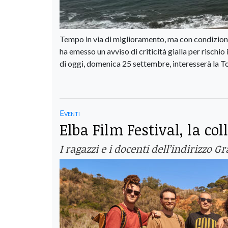
Tempo in via di miglioramento, ma con condizioni d
ha emesso un avviso di criticità gialla per rischio
di oggi, domenica 25 settembre, interesserà la T
Eventi
Elba Film Festival, la co
I ragazzi e i docenti dell’indirizzo 