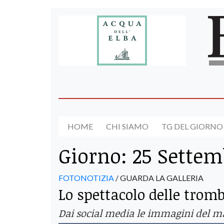
HOME
CHI SIAMO
TG DEL GIORNO
Giorno:
25 Settem
FOTONOTIZIA
/ GUARDA LA GALLERIA
Lo spettacolo delle trom
Dai social media le immagini del mal