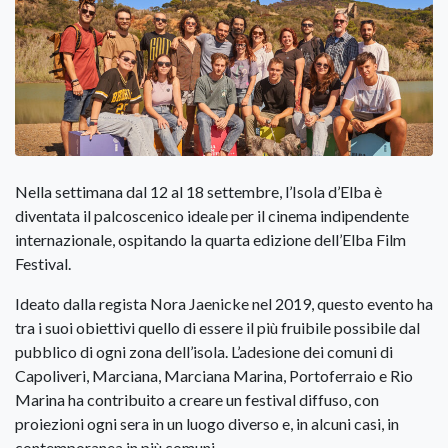
Nella settimana dal 12 al 18 settembre, l’Isola d’Elba è
diventata il palcoscenico ideale per il cinema indipendente
internazionale, ospitando la quarta edizione dell’Elba Film
Festival.
Ideato dalla regista Nora Jaenicke nel 2019, questo evento ha
tra i suoi obiettivi quello di essere il più fruibile possibile dal
pubblico di ogni zona dell’isola. L’adesione dei comuni di
Capoliveri, Marciana, Marciana Marina, Portoferraio e Rio
Marina ha contribuito a creare un festival diffuso, con
proiezioni ogni sera in un luogo diverso e, in alcuni casi, in
contemporanea in più comuni.