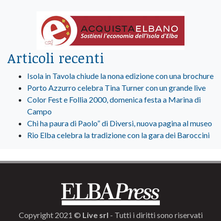
Articoli recenti
Isola in Tavola chiude la nona edizione con una brochure
Porto Azzurro celebra Tina Turner con un grande live
Color Fest e Follia 2000, domenica festa a Marina di
Campo
Chi ha paura di Paolo” di Diversi, nuova pagina al museo
Rio Elba celebra la tradizione con la gara dei Baroccini
Copyright 2021 ©
Live srl
- Tutti i diritti sono riservati