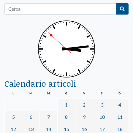
Calendario articoli
L
M
M
G
V
S
D
1
2
3
4
5
6
7
8
9
10
11
12
13
14
15
16
17
18