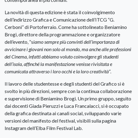
La novità di questa edizione è stata il coinvolgimento
dell’indirizzo Grafica e Comunicazione dell’ITCG “G.
Cerboni” di Portoferraio. Come ha sottolineato Beniamino
Brogi, direttore della programmazione e organizzatore
dell’evento, “s
iamo sempre più convinti dell’importanza di
avvicinare i giovani non solo al mondo, ma anche alle professioni
del Cinema,
infatti abbiamo voluto coinvolgere gli studenti
dell’isola, affinché la manifestazione venisse rivisitata e
comunicata attraverso i loro occhi e la loro creatività”
.
Il lavoro delle studentesse e degli studenti del Grafico sì è
svolto in più direzioni, sempre con la continua collaborazione
e supervisione di Beniamino Brogi. Un primo gruppo, seguito
dai docenti Giada Pieruzzi e Luca Francalacci, si è occupato
della grafica destinata ai canali social, sviluppando varie
versioni del manifesto del festival, visibili sulla pagina
Instagram dell’Elba Film Festival Lab.