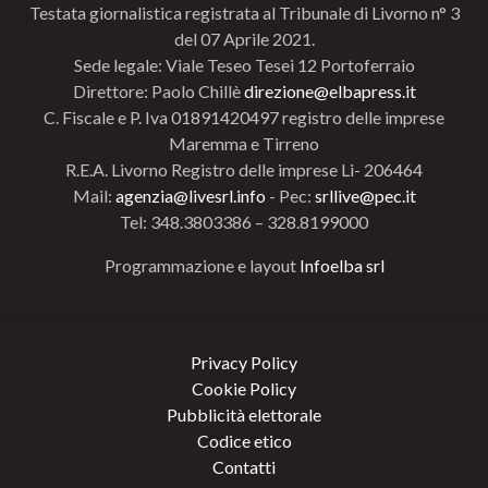
Testata giornalistica registrata al Tribunale di Livorno n° 3
del 07 Aprile 2021.
Sede legale: Viale Teseo Tesei 12 Portoferraio
Direttore: Paolo Chillè
direzione@elbapress.it
C. Fiscale e P. Iva 01891420497 registro delle imprese
Maremma e Tirreno
R.E.A. Livorno Registro delle imprese Li- 206464
Mail:
agenzia@livesrl.info
- Pec:
srllive@pec.it
Tel: 348.3803386 – 328.8199000
Programmazione e layout
Infoelba srl
Privacy Policy
Cookie Policy
Pubblicità elettorale
Codice etico
Contatti