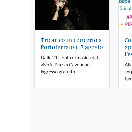
Tricarico in concerto a
Co
Portoferraio il 7 agosto
ap
l’
Dalle 21 serata di musica dal
vivo in Piazza Cavour ad
All
ingresso gratuito
sor
fam