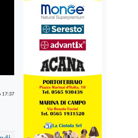
6 17:37
ndi