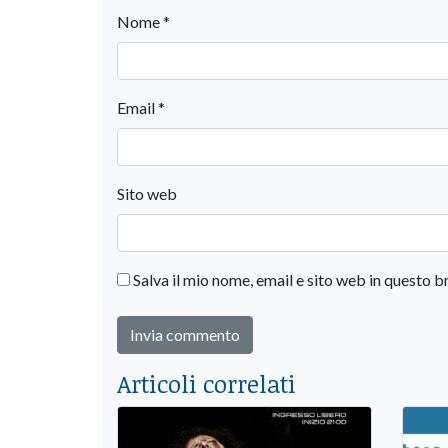
Nome
*
Email
*
Sito web
Salva il mio nome, email e sito web in questo
Articoli correlati