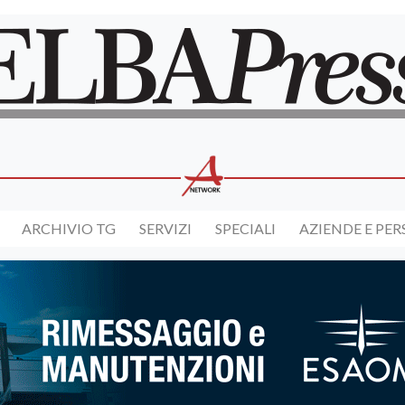
ARCHIVIO TG
SERVIZI
SPECIALI
AZIENDE E PE