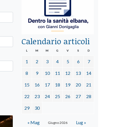
Calendario articoli
L
M
M
G
V
S
D
1
2
3
4
5
6
7
8
9
10
11
12
13
14
15
16
17
18
19
20
21
22
23
24
25
26
27
28
29
30
« Mag
Lug »
Giugno 2026