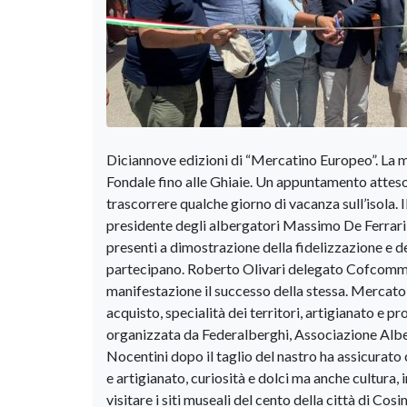
Diciannove edizioni di “Mercatino Europeo”. La ma
Fondale fino alle Ghiaie. Un appuntamento atteso 
trascorrere qualche giorno di vacanza sull’isola. I
presidente degli albergatori Massimo De Ferrari e
presenti a dimostrazione della fidelizzazione e 
partecipano. Roberto Olivari delegato Cofcommerc
manifestazione il successo della stessa. Mercato 
acquisto, specialità dei territori, artigianato e pr
organizzata da Federalberghi, Associazione Alb
Nocentini dopo il taglio del nastro ha assicurat
e artigianato, curiosità e dolci ma anche cultura,
visitare i siti museali del cento della città di 