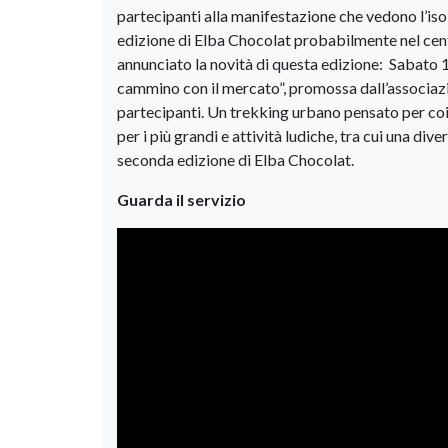
partecipanti alla manifestazione che vedono l’is
edizione di Elba Chocolat probabilmente nel centr
annunciato la novità di questa edizione: Sabato 13
cammino con il mercato”, promossa dall’associazio
partecipanti. Un trekking urbano pensato per co
per i più grandi e attività ludiche, tra cui una div
seconda edizione di Elba Chocolat.
Guarda il servizio