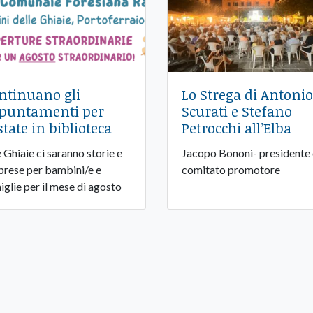
ntinuano gli
Lo Strega di Antonio
puntamenti per
Scurati e Stefano
estate in biblioteca
Petrocchi all’Elba
e Ghiaie ci saranno storie e
Jacopo Bononi- presidente 
prese per bambini/e e
comitato promotore
iglie per il mese di agosto