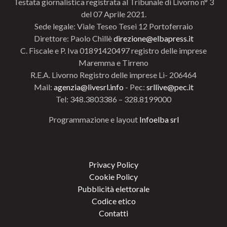
Testata giornalistica registrata al Tribunale di Livorno n° 3
del 07 Aprile 2021.
Sede legale: Viale Teseo Tesei 12 Portoferraio
Direttore: Paolo Chillè
direzione@elbapress.it
C. Fiscale e P. Iva 01891420497 registro delle imprese
Maremma e Tirreno
R.E.A. Livorno Registro delle imprese Li- 206464
Mail:
agenzia@livesrl.info
- Pec:
srllive@pec.it
Tel: 348.3803386 – 328.8199000
Programmazione e layout
Infoelba srl
Privacy Policy
Cookie Policy
Pubblicità elettorale
Codice etico
Contatti