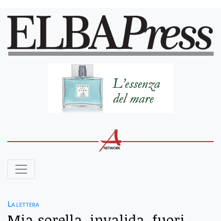
La lettera
Mia sorella, invalida, fuori