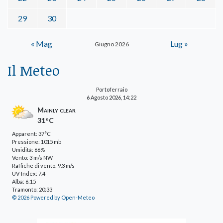
29
30
« Mag
Lug »
Giugno 2026
Il Meteo
Portoferraio
6 Agosto 2026, 14:22
Mainly clear
31°C
Apparent: 37°C
Pressione: 1015 mb
Umidità: 66%
Vento: 3 m/s NW
Raffiche di vento: 9.3 m/s
UV-Index: 7.4
Alba: 6:15
Tramonto: 20:33
© 2026 Powered by Open-Meteo