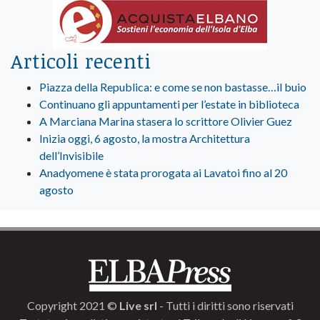
Articoli recenti
Piazza della Republica: e come se non bastasse…il buio
Continuano gli appuntamenti per l’estate in biblioteca
A Marciana Marina stasera lo scrittore Olivier Guez
Inizia oggi, 6 agosto, la mostra Architettura
dell’Invisibile
Anadyomene è stata prorogata ai Lavatoi fino al 20
agosto
Copyright 2021 ©
Live srl
- Tutti i diritti sono riservati