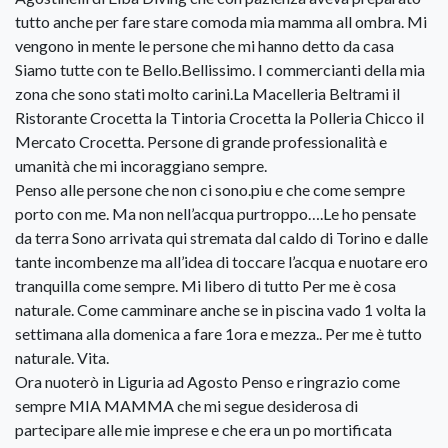
tutto anche per fare stare comoda mia mamma all ombra. Mi
vengono in mente le persone che mi hanno detto da casa
Siamo tutte con te Bello.Bellissimo. I commercianti della mia
zona che sono stati molto carini.La Macelleria Beltrami il
Ristorante Crocetta la Tintoria Crocetta la Polleria Chicco il
Mercato Crocetta. Persone di grande professionalità e
umanità che mi incoraggiano sempre.
Penso alle persone che non ci sono.piu e che come sempre
porto con me. Ma non nell’acqua purtroppo….Le ho pensate
da terra Sono arrivata qui stremata dal caldo di Torino e dalle
tante incombenze ma all’idea di toccare l’acqua e nuotare ero
tranquilla come sempre. Mi libero di tutto Per me è cosa
naturale. Come camminare anche se in piscina vado 1 volta la
settimana alla domenica a fare 1ora e mezza.. Per me è tutto
naturale. Vita.
Ora nuoterò in Liguria ad Agosto Penso e ringrazio come
sempre MIA MAMMA che mi segue desiderosa di
partecipare alle mie imprese e che era un po mortificata