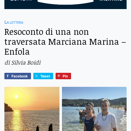
La lettera
Resoconto di una non
traversata Marciana Marina –
Enfola
di Silvia Boidi
Facebook
Tweet
Pin