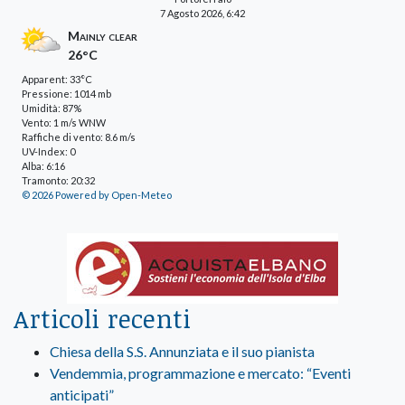
7 Agosto 2026, 6:42
Mainly clear
26°C
Apparent: 33°C
Pressione: 1014 mb
Umidità: 87%
Vento: 1 m/s WNW
Raffiche di vento: 8.6 m/s
UV-Index: 0
Alba: 6:16
Tramonto: 20:32
© 2026 Powered by Open-Meteo
Articoli recenti
Chiesa della S.S. Annunziata e il suo pianista
Vendemmia, programmazione e mercato: “Eventi
anticipati”