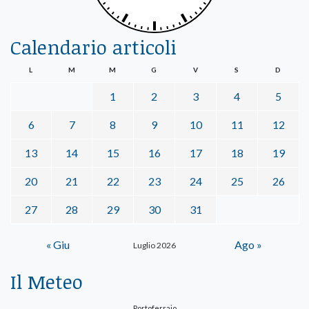
Calendario articoli
L
M
M
G
V
S
D
1
2
3
4
5
6
7
8
9
10
11
12
13
14
15
16
17
18
19
20
21
22
23
24
25
26
27
28
29
30
31
« Giu
Ago »
Luglio 2026
Il Meteo
Portoferraio