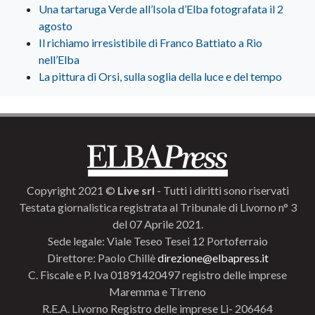
Una tartaruga Verde all’Isola d’Elba fotografata il 2
agosto
Il richiamo irresistibile di Franco Battiato a Rio
nell’Elba
La pittura di Orsi, sulla soglia della luce e del tempo
Copyright 2021 ©
Live srl
- Tutti i diritti sono riservati
Testata giornalistica registrata al Tribunale di Livorno n° 3
del 07 Aprile 2021.
Sede legale: Viale Teseo Tesei 12 Portoferraio
Direttore: Paolo Chillè
direzione@elbapress.it
C. Fiscale e P. Iva 01891420497 registro delle imprese
Maremma e Tirreno
R.E.A. Livorno Registro delle imprese Li- 206464