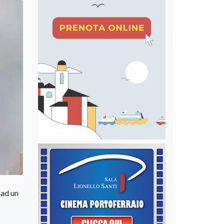
 ad un