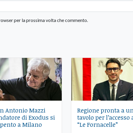
 browser per la prossima volta che commento.
n Antonio Mazzi
Regione pronta a u
ndatore di Exodus si
tavolo per l’accesso 
spento a Milano
“Le Fornacelle”