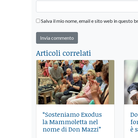
Salva il mio nome, email e sito web in questo
Articoli correlati
“Sosteniamo Exodus
Do
la Mammoletta nel
fo
nome di Don Mazzi”
è 