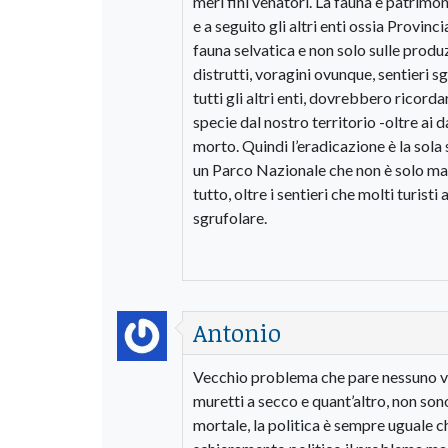
meri fini venatori. La fauna è patrimo
e a seguito gli altri enti ossia Provi
fauna selvatica e non solo sulle produzi
distrutti, voragini ovunque, sentieri 
tutti gli altri enti, dovrebbero ricord
specie dal nostro territorio -oltre ai d
morto. Quindi l’eradicazione è la sola
un Parco Nazionale che non è solo ma
tutto, oltre i sentieri che molti turist
sgrufolare.
Antonio
Vecchio problema che pare nessuno vog
muretti a secco e quant’altro, non son
mortale, la politica è sempre uguale c