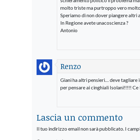
schieramento politico il problema ma i 
molto triste ma purtroppo vero molto
Speriamo di non dover piangere altri a
In Regione avete unacoscienza ?
Antonio
Renzo
Giani ha altri pensieri… deve tagliare
per pensare ai cinghiali Isolani!!!!! 
Lascia un commento
Il tuo indirizzo email non sarà pubblicato.
I camp