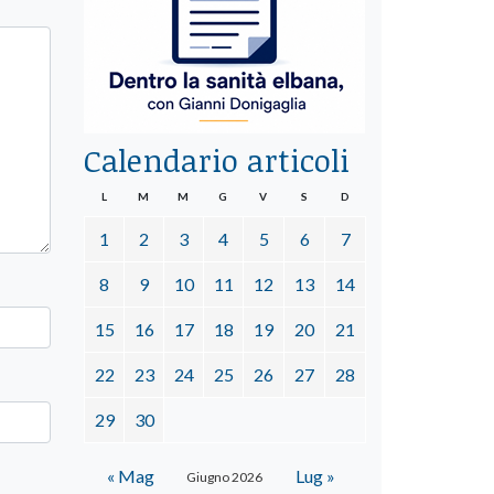
Calendario articoli
L
M
M
G
V
S
D
1
2
3
4
5
6
7
8
9
10
11
12
13
14
15
16
17
18
19
20
21
22
23
24
25
26
27
28
29
30
« Mag
Lug »
Giugno 2026