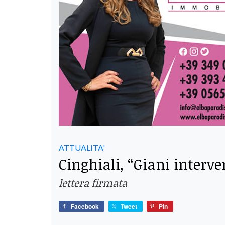
ATTUALITA'
Cinghiali, “Giani inte
lettera firmata
Facebook
Tweet
Pin