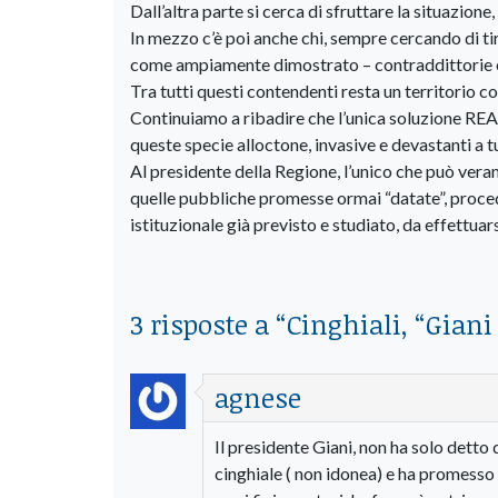
Dall’altra parte si cerca di sfruttare la situazione
In mezzo c’è poi anche chi, sempre cercando di tir
come ampiamente dimostrato – contraddittorie e irr
Tra tutti questi contendenti resta un territorio c
Continuiamo a ribadire che l’unica soluzione REAL
queste specie alloctone, invasive e devastanti a tutt
Al presidente della Regione, l’unico che può ver
quelle pubbliche promesse ormai “datate”, proce
istituzionale già previsto e studiato, da effettuar
3 risposte a “
Cinghiali, “Gia
agnese
Il presidente Giani, non ha solo detto
cinghiale ( non idonea) e ha promesso 