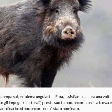
 stampa sul problema ungulati all’Elba, assistiamo ancora una volta
e gli impegni (elettorali) presi a suo tempo, ancora tarda a trovare
raordinario ad hoc ancora non è stato nominato.