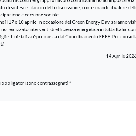
 di sintesi e rilancio della discussione, confermando il valore del
cipazione e coesione sociale.
l 17 e 18 aprile, in occasione del Green Energy Day, saranno visit
no realizzato interventi di efficienza energetica in tutta Italia, con
miglie. L’iniziativa è promossa dal Coordinamento FREE. Per consult
t/.
14 Aprile 202
i obbligatori sono contrassegnati
*