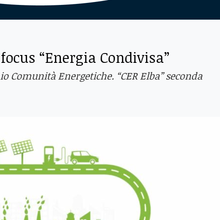
 focus “Energia Condivisa”
remio Comunità Energetiche. “CER Elba” seconda