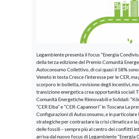
Legambiente presenta il focus “Energia Condivisa
della terza edizione del Premio Comunità Energeti
Autoconsumo Collettivo, di cui quasi il 58% sono
Veneto in testa Cresce l’interesse per le CER, ma p
scorporo in bolletta, revisione degli incentivi, mo
transizione energetica crea opportunità sociali 
Comunità Energetiche Rinnovabili e Solidali: “K
“CER Elba” e “CER-Capannori” in Toscana La prese
Configurazioni di Autoconsumo, e in particolare 
strategiche per contrastare la crisi climatica e l
delle fossili – sempre più al centro dei conflitti 
arriva dal nuovo focus di Legambiente “Energia Co