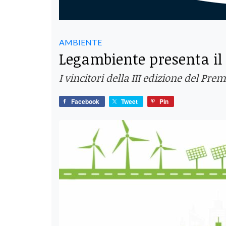
AMBIENTE
Legambiente presenta il
I vincitori della III edizione del P
Facebook
Tweet
Pin