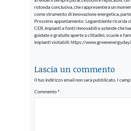
rotonda conclusiva, che rappresenterà un momento
come strumento di innovazione energetica, parte
Prossimo appuntamento: Legambiente ricorda che i
CER, impianti a fonti rinnovabili e aziende che han
guidate e gratuite aperte a cittadini, scuole e fa
impianti visitabili: https://www.greenenergyday.i
Lascia un commento
Il tuo indirizzo email non sarà pubblicato.
I camp
Commento
*