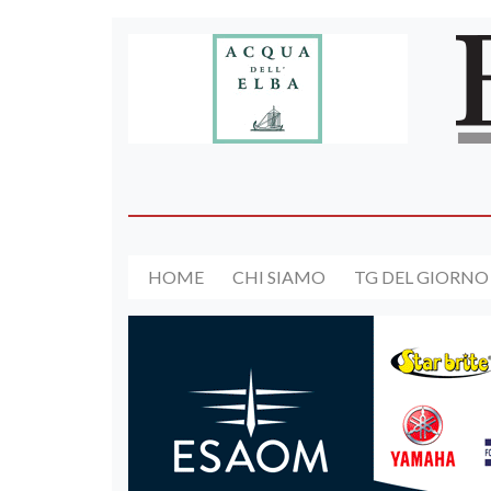
HOME
CHI SIAMO
TG DEL GIORNO