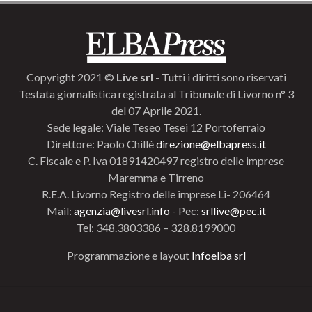
Copyright 2021 ©
Live srl
- Tutti i diritti sono riservati
Testata giornalistica registrata al Tribunale di Livorno n° 3
del 07 Aprile 2021.
Sede legale: Viale Teseo Tesei 12 Portoferraio
Direttore: Paolo Chillè
direzione@elbapress.it
C. Fiscale e P. Iva 01891420497 registro delle imprese
Maremma e Tirreno
R.E.A. Livorno Registro delle imprese Li- 206464
Mail:
agenzia@livesrl.info
- Pec:
srllive@pec.it
Tel: 348.3803386 – 328.8199000
Programmazione e layout
Infoelba srl