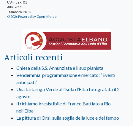
UV-Index: 0.1
Alba: 6:16
Tramonto: 20:32
© 2026 Powered by Open-Meteo
Articoli recenti
Chiesa della S.S. Annunziata e il suo pianista
Vendemmia, programmazione e mercato: “Eventi
anticipati”
Una tartaruga Verde all’Isola d’Elba fotografata il 2
agosto
Il richiamo irresistibile di Franco Battiato a Rio
nell’Elba
La pittura di Orsi, sulla soglia della luce e del tempo