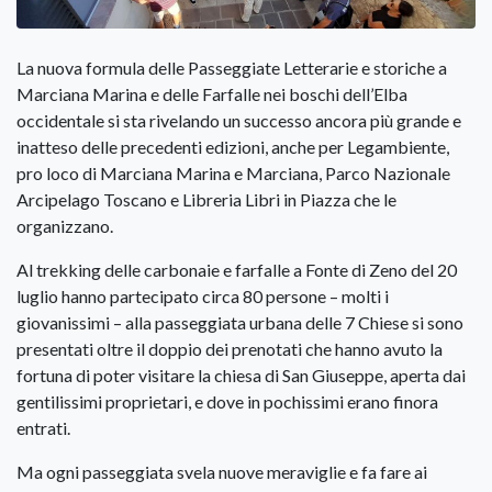
La nuova formula delle Passeggiate Letterarie e storiche a
Marciana Marina e delle Farfalle nei boschi dell’Elba
occidentale si sta rivelando un successo ancora più grande e
inatteso delle precedenti edizioni, anche per Legambiente,
pro loco di Marciana Marina e Marciana, Parco Nazionale
Arcipelago Toscano e Libreria Libri in Piazza che le
organizzano.
Al trekking delle carbonaie e farfalle a Fonte di Zeno del 20
luglio hanno partecipato circa 80 persone – molti i
giovanissimi – alla passeggiata urbana delle 7 Chiese si sono
presentati oltre il doppio dei prenotati che hanno avuto la
fortuna di poter visitare la chiesa di San Giuseppe, aperta dai
gentilissimi proprietari, e dove in pochissimi erano finora
entrati.
Ma ogni passeggiata svela nuove meraviglie e fa fare ai