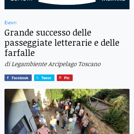
Eventi
Grande successo delle
passeggiate letterarie e delle
farfalle
di Legambiente Arcipelago Toscano
Facebook
Tweet
Pin