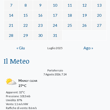
7
8
9
10
11
12
13
14
15
16
17
18
19
20
21
22
23
24
25
26
27
28
29
30
31
« Giu
Ago »
Luglio 2025
Il Meteo
Portoferraio
7 Agosto 2026, 7:24
Mainly clear
27°C
Apparent: 32°C
Pressione: 1013 mb
Umidità: 87%
Vento: 1.1 m/s NW
Raffiche di vento: 8.6 m/s