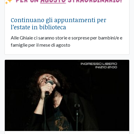
Continuano gli appuntamenti per
l’estate in biblioteca
Alle Ghiaie ci saranno storie e sorprese per bambini/e e
famiglie per il mese di agosto