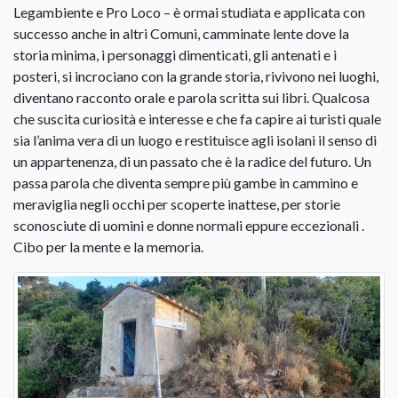
Legambiente e Pro Loco – è ormai studiata e applicata con
successo anche in altri Comuni, camminate lente dove la
storia minima, i personaggi dimenticati, gli antenati e i
posteri, si incrociano con la grande storia, rivivono nei luoghi,
diventano racconto orale e parola scritta sui libri. Qualcosa
che suscita curiosità e interesse e che fa capire ai turisti quale
sia l’anima vera di un luogo e restituisce agli isolani il senso di
un appartenenza, di un passato che è la radice del futuro. Un
passa parola che diventa sempre più gambe in cammino e
meraviglia negli occhi per scoperte inattese, per storie
sconosciute di uomini e donne normali eppure eccezionali .
Cibo per la mente e la memoria.