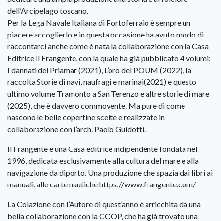
dell’Arcipelago toscano.
Per la Lega Navale Italiana di Portoferraio è sempre un
piacere accoglierlo e in questa occasione ha avuto modo di
raccontarci anche come è nata la collaborazione con la Casa
Editrice Il Frangente, con la quale ha già pubblicato 4 volumi:
I dannati del Priamar (2021), L’oro del POUM (2022), la
raccolta Storie di navi, naufragi e marinai(2021) e questo
ultimo volume Tramonto a San Terenzo e altre storie di mare
(2025), che è davvero commovente. Ma pure di come
nascono le belle copertine scelte e realizzate in
collaborazione con l’arch. Paolo Guidotti.
Il Frangente è una Casa editrice indipendente fondata nel
1996, dedicata esclusivamente alla cultura del mare e alla
navigazione da diporto. Una produzione che spazia dai libri ai
manuali, alle carte nautiche https://www.frangente.com/
La Colazione con l’Autore di quest’anno è arricchita da una
bella collaborazione con la COOP, che ha già trovato una