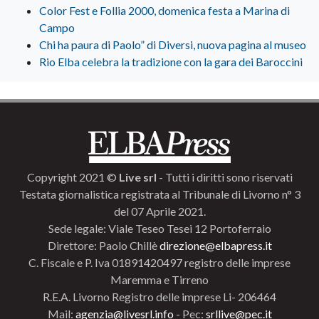
Color Fest e Follia 2000, domenica festa a Marina di
Campo
Chi ha paura di Paolo” di Diversi, nuova pagina al museo
Rio Elba celebra la tradizione con la gara dei Baroccini
Copyright 2021 ©
Live srl
- Tutti i diritti sono riservati
Testata giornalistica registrata al Tribunale di Livorno n° 3
del 07 Aprile 2021.
Sede legale: Viale Teseo Tesei 12 Portoferraio
Direttore: Paolo Chillè
direzione@elbapress.it
C. Fiscale e P. Iva 01891420497 registro delle imprese
Maremma e Tirreno
R.E.A. Livorno Registro delle imprese Li- 206464
Mail:
agenzia@livesrl.info
- Pec:
srllive@pec.it