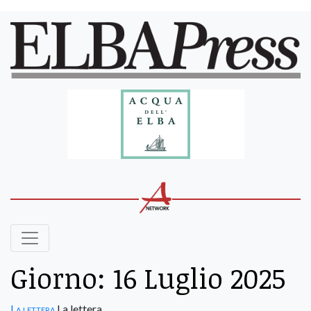
Giorno:
16 Luglio 2025
La lettera
La lettera