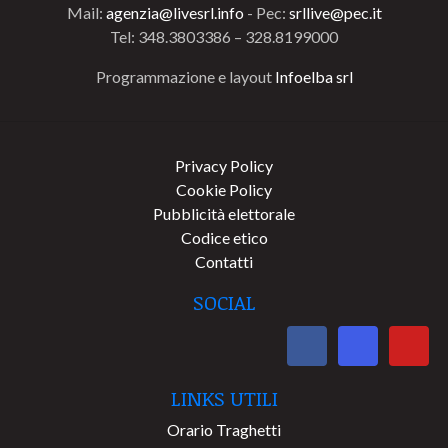
Mail:
agenzia@livesrl.info
- Pec:
srllive@pec.it
Tel: 348.3803386 – 328.8199000
Programmazione e layout
Infoelba srl
Privacy Policy
Cookie Policy
Pubblicità elettorale
Codice etico
Contatti
SOCIAL
LINKS UTILI
Orario Traghetti