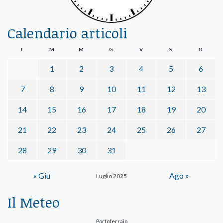
Calendario articoli
L
M
M
G
V
S
D
1
2
3
4
5
6
7
8
9
10
11
12
13
14
15
16
17
18
19
20
21
22
23
24
25
26
27
28
29
30
31
« Giu
Ago »
Luglio 2025
Il Meteo
Portoferraio