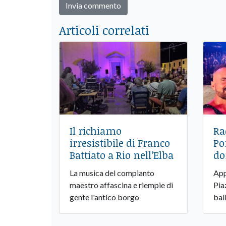
Articoli correlati
Il richiamo
Ra
irresistibile di Franco
Po
Battiato a Rio nell’Elba
do
La musica del compianto
App
maestro affascina e riempie di
Pia
gente l'antico borgo
bal