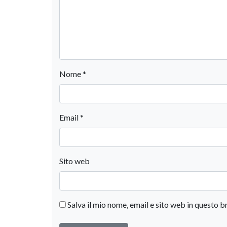
Nome
*
Email
*
Sito web
Salva il mio nome, email e sito web in questo