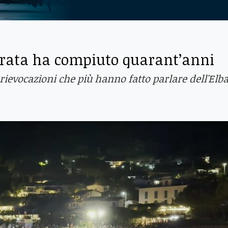
orata ha compiuto quarant’anni
 rievocazioni che più hanno fatto parlare dell'Elb