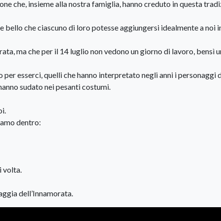
sone che, insieme alla nostra famiglia, hanno creduto in questa trad
bello che ciascuno di loro potesse aggiungersi idealmente a noi i
ata, ma che per il 14 luglio non vedono un giorno di lavoro, bensì u
per esserci, quelli che hanno interpretato negli anni i personaggi 
hanno sudato nei pesanti costumi.
i.
tiamo dentro:
 volta.
iaggia dell’Innamorata.