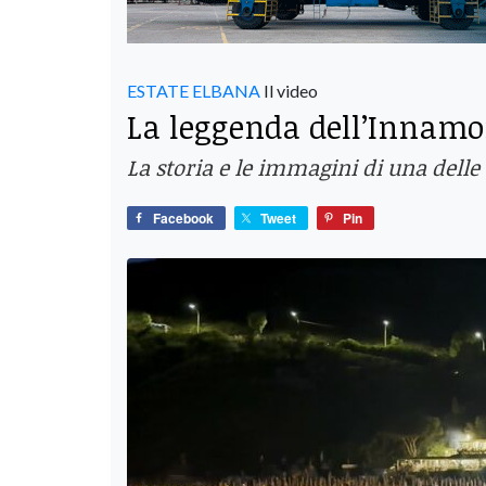
ESTATE ELBANA
Il video
La leggenda dell’Innam
La storia e le immagini di una delle
Facebook
Tweet
Pin