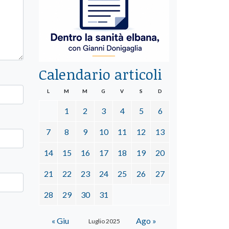
Calendario articoli
L
M
M
G
V
S
D
1
2
3
4
5
6
7
8
9
10
11
12
13
14
15
16
17
18
19
20
21
22
23
24
25
26
27
28
29
30
31
« Giu
Ago »
Luglio 2025