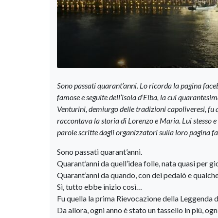
Sono passati quarant’anni. Lo ricorda la pagina face
famose e seguite dell’isola d’Elba, la cui quarantesi
Venturini, demiurgo delle tradizioni capoliveresi, fu
raccontava la storia di Lorenzo e Maria. Lui stesso e 
parole scritte dagli organizzatori sulla loro pagina 
Sono passati quarant’anni.
Quarant’anni da quell’idea folle, nata quasi per g
Quarant’anni da quando, con dei pedalò e qualche to
Sì, tutto ebbe inizio così…
Fu quella la prima Rievocazione della Leggenda d
Da allora, ogni anno è stato un tassello in più, o