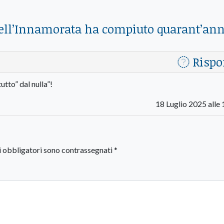
ell’Innamorata ha compiuto quarant’ann
Rispo
utto” dal nulla”!
18 Luglio 2025 alle
i obbligatori sono contrassegnati
*