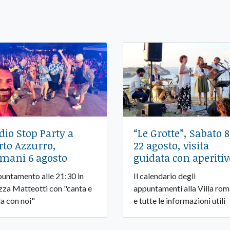
dio Stop Party a
“Le Grotte”, Sabato 8
rto Azzurro,
22 agosto, visita
mani 6 agosto
guidata con aperiti
untamento alle 21:30 in
Il calendario degli
zza Matteotti con "canta e
appuntamenti alla Villa ro
la con noi"
e tutte le informazioni utili