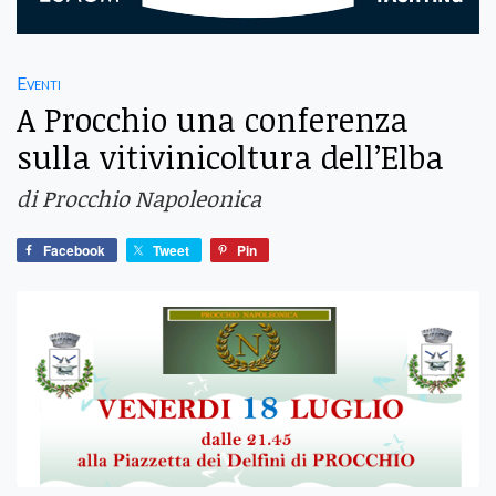
Eventi
A Procchio una conferenza
sulla vitivinicoltura dell’Elba
di Procchio Napoleonica
Facebook
Tweet
Pin