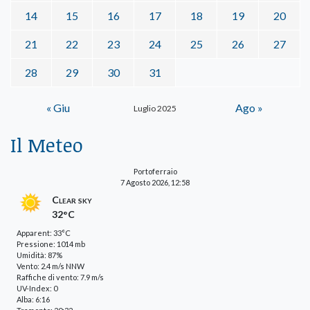
14
15
16
17
18
19
20
21
22
23
24
25
26
27
28
29
30
31
« Giu
Ago »
Luglio 2025
Il Meteo
Portoferraio
7 Agosto 2026, 12:58
Clear sky
32°C
Apparent: 33°C
Pressione: 1014 mb
Umidità: 87%
Vento: 2.4 m/s NNW
Raffiche di vento: 7.9 m/s
UV-Index: 0
Alba: 6:16