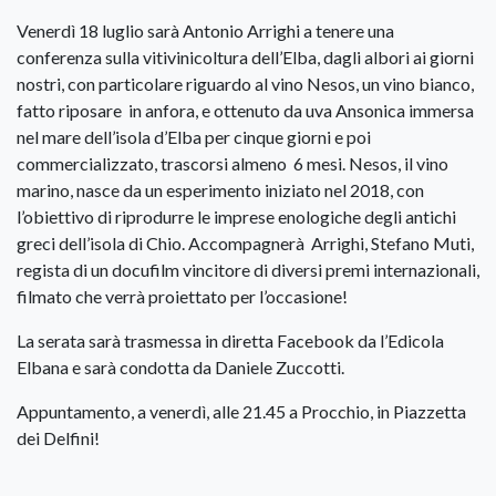
Venerdì 18 luglio sarà Antonio Arrighi a tenere una
conferenza sulla vitivinicoltura dell’Elba, dagli albori ai giorni
nostri, con particolare riguardo al vino Nesos, un vino bianco,
fatto riposare in anfora, e ottenuto da uva Ansonica immersa
nel mare dell’isola d’Elba per cinque giorni e poi
commercializzato, trascorsi almeno 6 mesi. Nesos, il vino
marino, nasce da un esperimento iniziato nel 2018, con
l’obiettivo di riprodurre le imprese enologiche degli antichi
greci dell’isola di Chio. Accompagnerà Arrighi, Stefano Muti,
regista di un docufilm vincitore di diversi premi internazionali,
filmato che verrà proiettato per l’occasione!
La serata sarà trasmessa in diretta Facebook da l’Edicola
Elbana e sarà condotta da Daniele Zuccotti.
Appuntamento, a venerdì, alle 21.45 a Procchio, in Piazzetta
dei Delfini!