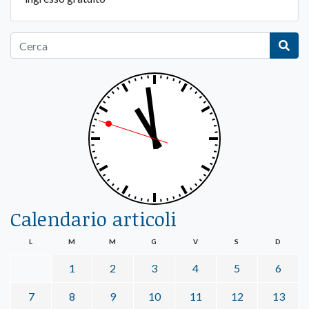
Calendario articoli
L
M
M
G
V
S
D
1
2
3
4
5
6
7
8
9
10
11
12
13