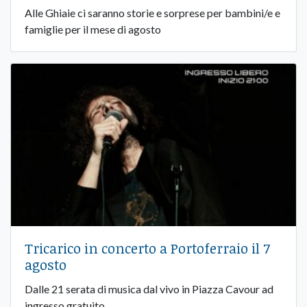
Alle Ghiaie ci saranno storie e sorprese per bambini/e e
famiglie per il mese di agosto
Tricarico in concerto a Portoferraio il 7
agosto
Dalle 21 serata di musica dal vivo in Piazza Cavour ad
ingresso gratuito