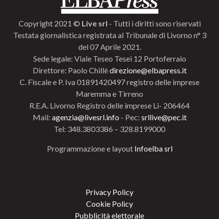
Copyright 2021 ©
Live srl
- Tutti i diritti sono riservati
Testata giornalistica registrata al Tribunale di Livorno n° 3
del 07 Aprile 2021.
Sede legale: Viale Teseo Tesei 12 Portoferraio
Direttore: Paolo Chillè
direzione@elbapress.it
C. Fiscale e P. Iva 01891420497 registro delle imprese
Maremma e Tirreno
R.E.A. Livorno Registro delle imprese Li- 206464
Mail:
agenzia@livesrl.info
- Pec:
srllive@pec.it
Tel: 348.3803386 – 328.8199000
Programmazione e layout
Infoelba srl
Privacy Policy
Cookie Policy
Pubblicità elettorale