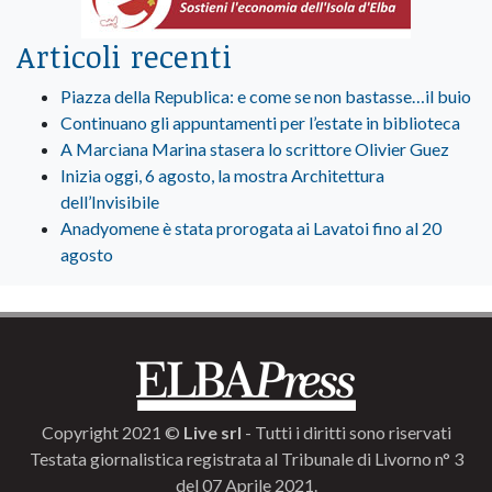
Articoli recenti
Piazza della Republica: e come se non bastasse…il buio
Continuano gli appuntamenti per l’estate in biblioteca
A Marciana Marina stasera lo scrittore Olivier Guez
Inizia oggi, 6 agosto, la mostra Architettura
dell’Invisibile
Anadyomene è stata prorogata ai Lavatoi fino al 20
agosto
Copyright 2021 ©
Live srl
- Tutti i diritti sono riservati
Testata giornalistica registrata al Tribunale di Livorno n° 3
del 07 Aprile 2021.