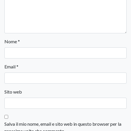
Nome
*
Email
*
Sito web
Salva il mio nome, email e sito web in questo browser per la
prossima volta che commento.