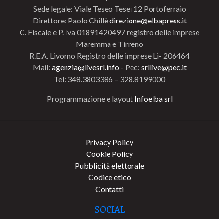
Sede legale: Viale Teseo Tesei 12 Portoferraio
Direttore: Paolo Chillè
direzione@elbapress.it
C. Fiscale e P. Iva 01891420497 registro delle imprese
Maremma e Tirreno
R.E.A. Livorno Registro delle imprese Li- 206464
Mail:
agenzia@livesrl.info
- Pec:
srllive@pec.it
Tel: 348.3803386 – 328.8199000
Programmazione e layout
Infoelba srl
Privacy Policy
Cookie Policy
Pubblicità elettorale
Codice etico
Contatti
SOCIAL