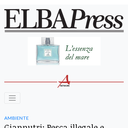
AMBIENTE
Giannutri: Pesca illegale e