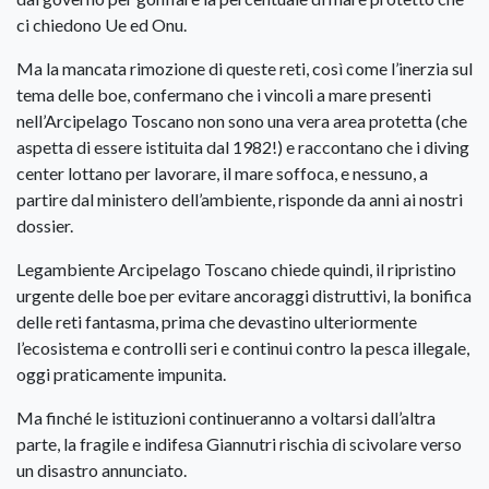
ci chiedono Ue ed Onu.
Ma la mancata rimozione di queste reti, così come l’inerzia sul
tema delle boe, confermano che i vincoli a mare presenti
nell’Arcipelago Toscano non sono una vera area protetta (che
aspetta di essere istituita dal 1982!) e raccontano che i diving
center lottano per lavorare, il mare soffoca, e nessuno, a
partire dal ministero dell’ambiente, risponde da anni ai nostri
dossier.
Legambiente Arcipelago Toscano chiede quindi, il ripristino
urgente delle boe per evitare ancoraggi distruttivi, la bonifica
delle reti fantasma, prima che devastino ulteriormente
l’ecosistema e controlli seri e continui contro la pesca illegale,
oggi praticamente impunita.
Ma finché le istituzioni continueranno a voltarsi dall’altra
parte, la fragile e indifesa Giannutri rischia di scivolare verso
un disastro annunciato.