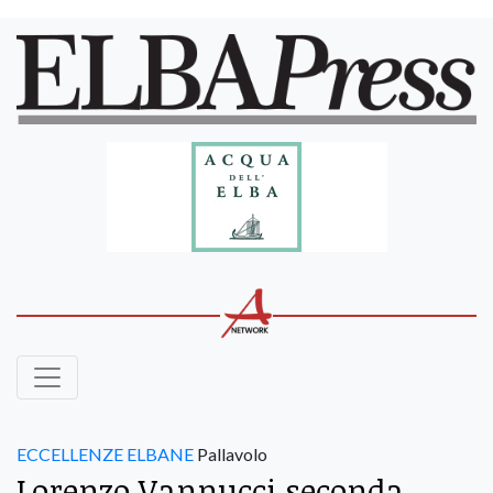
ECCELLENZE ELBANE
Pallavolo
Lorenzo Vannucci seconda