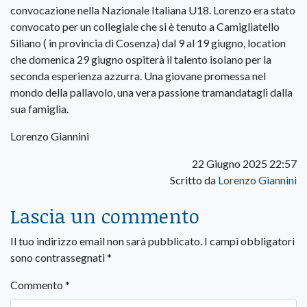
convocazione nella Nazionale Italiana U18. Lorenzo era stato
convocato per un collegiale che si è tenuto a Camigliatello
Siliano ( in provincia di Cosenza) dal 9 al 19 giugno, location
che domenica 29 giugno ospiterà il talento isolano per la
seconda esperienza azzurra. Una giovane promessa nel
mondo della pallavolo, una vera passione tramandatagli dalla
sua famiglia.
Lorenzo Giannini
22 Giugno 2025 22:57
Scritto da
Lorenzo Giannini
Lascia un commento
Il tuo indirizzo email non sarà pubblicato.
I campi obbligatori
sono contrassegnati
*
Commento
*