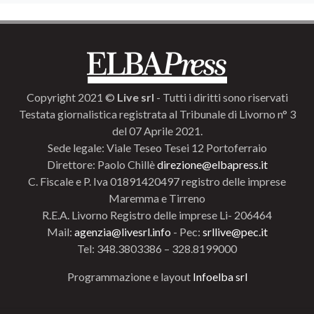
Copyright 2021 ©
Live srl
- Tutti i diritti sono riservati
Testata giornalistica registrata al Tribunale di Livorno n° 3
del 07 Aprile 2021.
Sede legale: Viale Teseo Tesei 12 Portoferraio
Direttore: Paolo Chillè
direzione@elbapress.it
C. Fiscale e P. Iva 01891420497 registro delle imprese
Maremma e Tirreno
R.E.A. Livorno Registro delle imprese Li- 206464
Mail:
agenzia@livesrl.info
- Pec:
srllive@pec.it
Tel: 348.3803386 – 328.8199000
Programmazione e layout
Infoelba srl