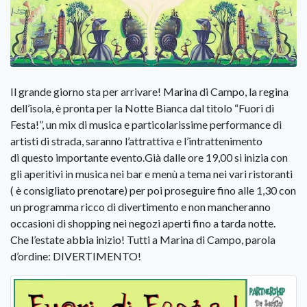
Il grande giorno sta per arrivare! Marina di Campo, la regina
dell’isola, è pronta per la Notte Bianca dal titolo “Fuori di
Festa!”, un mix di musica e particolarissime performance di
artisti di strada, saranno l’attrattiva e l’intrattenimento
di questo importante evento.Già dalle ore 19,00 si inizia con
gli aperitivi in musica nei bar e menù a tema nei vari ristoranti
( è consigliato prenotare) per poi proseguire fino alle 1,30 con
un programma ricco di divertimento e non mancheranno
occasioni di shopping nei negozi aperti fino a tarda notte.
Che l’estate abbia inizio! Tutti a Marina di Campo, parola
d’ordine: DIVERTIMENTO!