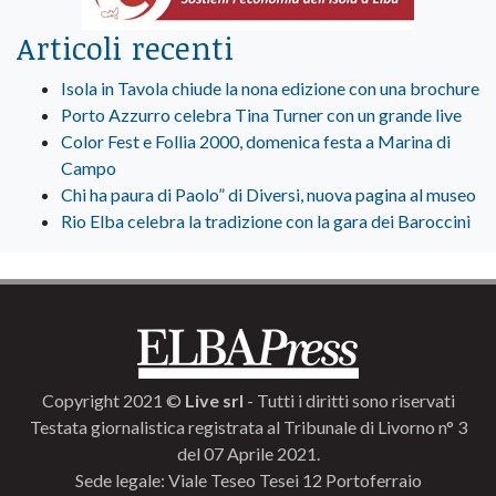
Articoli recenti
Isola in Tavola chiude la nona edizione con una brochure
Porto Azzurro celebra Tina Turner con un grande live
Color Fest e Follia 2000, domenica festa a Marina di
Campo
Chi ha paura di Paolo” di Diversi, nuova pagina al museo
Rio Elba celebra la tradizione con la gara dei Baroccini
Copyright 2021 ©
Live srl
- Tutti i diritti sono riservati
Testata giornalistica registrata al Tribunale di Livorno n° 3
del 07 Aprile 2021.
Sede legale: Viale Teseo Tesei 12 Portoferraio