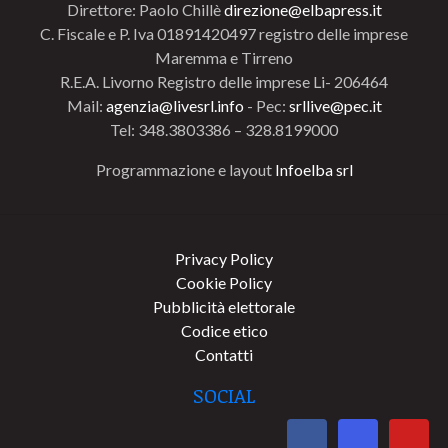
Direttore: Paolo Chillè
direzione@elbapress.it
C. Fiscale e P. Iva 01891420497 registro delle imprese
Maremma e Tirreno
R.E.A. Livorno Registro delle imprese Li- 206464
Mail:
agenzia@livesrl.info
- Pec:
srllive@pec.it
Tel: 348.3803386 – 328.8199000
Programmazione e layout
Infoelba srl
Privacy Policy
Cookie Policy
Pubblicità elettorale
Codice etico
Contatti
SOCIAL