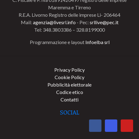
Maremma e Tirreno
R.E.A. Livorno Registro delle imprese Li- 206464
Mail:
agenzia@livesrl.info
- Pec:
srllive@pec.it
Tel: 348.3803386 – 328.8199000
Programmazione e layout
Infoelba srl
Privacy Policy
Cookie Policy
Pubblicità elettorale
Codice etico
Contatti
SOCIAL