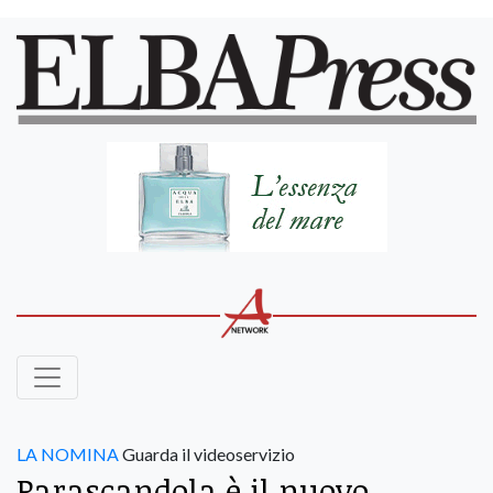
LA NOMINA
Guarda il videoservizio
Parascandola è il nuovo