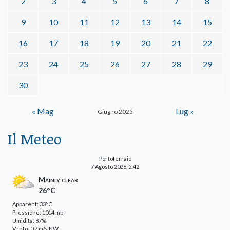
2
3
4
5
6
7
8
9
10
11
12
13
14
15
16
17
18
19
20
21
22
23
24
25
26
27
28
29
30
« Mag
Lug »
Giugno 2025
Il Meteo
Portoferraio
7 Agosto 2026, 5:42
Mainly clear
26°C
Apparent: 33°C
Pressione: 1014 mb
Umidità: 87%
Vento: 0.7 m/s NW