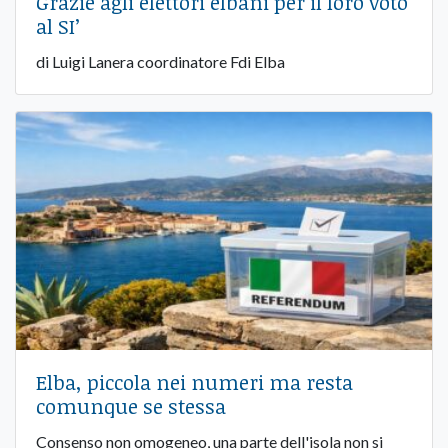
Grazie agli elettori elbani per il loro voto
al SI’
di Luigi Lanera coordinatore Fdi Elba
Elba, piccola nei numeri ma resta
comunque se stessa
Consenso non omogeneo, una parte dell'isola non si