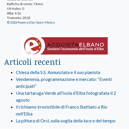
Raffiche di vento: 7.8 m/s
UV-Index: 0
Alba: 6:16
Tramonto: 20:32
© 2026 Powered by Open-Meteo
Articoli recenti
Chiesa della S.S. Annunziata e il suo pianista
Vendemmia, programmazione e mercato: “Eventi
anticipati”
Una tartaruga Verde all’Isola d’Elba fotografata il 2
agosto
Il richiamo irresistibile di Franco Battiato a Rio
nell’Elba
La pittura di Orsi, sulla soglia della luce e del tempo