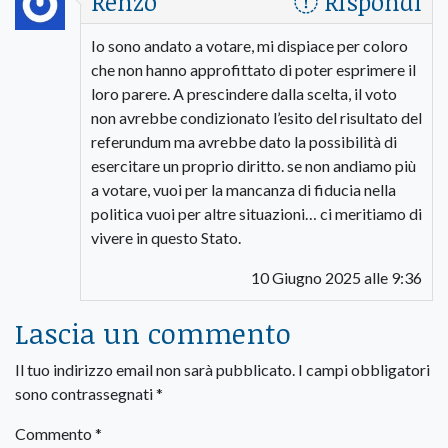
Renzo
Rispondi
Io sono andato a votare, mi dispiace per coloro
che non hanno approfittato di poter esprimere il
loro parere. A prescindere dalla scelta, il voto
non avrebbe condizionato l’esito del risultato del
referundum ma avrebbe dato la possibilità di
esercitare un proprio diritto. se non andiamo più
a votare, vuoi per la mancanza di fiducia nella
politica vuoi per altre situazioni… ci meritiamo di
vivere in questo Stato.
10 Giugno 2025 alle 9:36
Lascia un commento
Il tuo indirizzo email non sarà pubblicato.
I campi obbligatori
sono contrassegnati
*
Commento
*