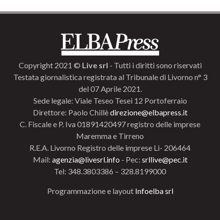
Copyright 2021 ©
Live srl
- Tutti i diritti sono riservati
Testata giornalistica registrata al Tribunale di Livorno n° 3
del 07 Aprile 2021.
Sede legale: Viale Teseo Tesei 12 Portoferraio
Direttore: Paolo Chillè
direzione@elbapress.it
C. Fiscale e P. Iva 01891420497 registro delle imprese
Maremma e Tirreno
R.E.A. Livorno Registro delle imprese Li- 206464
Mail:
agenzia@livesrl.info
- Pec:
srllive@pec.it
Tel: 348.3803386 – 328.8199000
Programmazione e layout
Infoelba srl