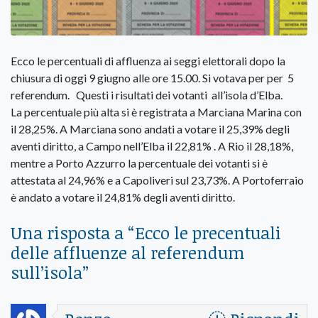
Ecco le percentuali di affluenza ai seggi elettorali dopo la
chiusura di oggi 9 giugno alle ore 15.00. Si votava per per 5
referendum. Questi i risultati dei votanti all’isola d’Elba.
La percentuale più alta si è registrata a Marciana Marina con
il 28,25%. A Marciana sono andati a votare il 25,39% degli
aventi diritto, a Campo nell’Elba il 22,81% . A Rio il 28,18%,
mentre a Porto Azzurro la percentuale dei votanti si è
attestata al 24,96% e a Capoliveri sul 23,73%. A Portoferraio
è andato a votare il 24,81% degli aventi diritto.
Una risposta a “
Ecco le precentuali
delle affluenze al referendum
sull’isola
”