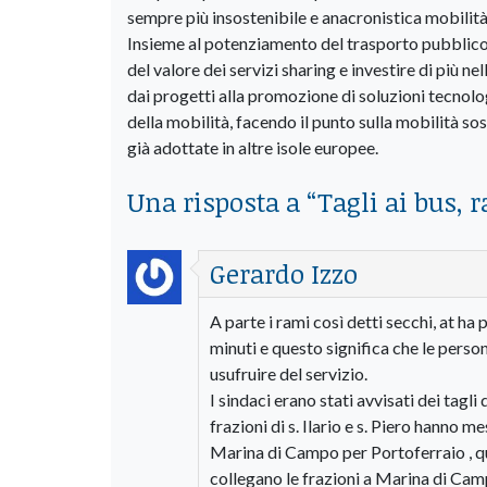
sempre più insostenibile e anacronistica mobilità 
Insieme al potenziamento del trasporto pubblico,
del valore dei servizi sharing e investire di più n
dai progetti alla promozione di soluzioni tecnolog
della mobilità, facendo il punto sulla mobilità so
già adottate in altre isole europee.
Una risposta a “
Tagli ai bus, 
Gerardo Izzo
A parte i rami così detti secchi, at h
minuti e questo significa che le perso
usufruire del servizio.
I sindaci erano stati avvisati dei tagl
frazioni di s. Ilario e s. Piero hanno 
Marina di Campo per Portoferraio , qu
collegano le frazioni a Marina di Cam