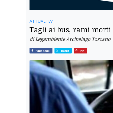
ATTUALITA'
Tagli ai bus, rami morti 
di Legambiente Arcipelago Toscano
Facebook
Tweet
Pin