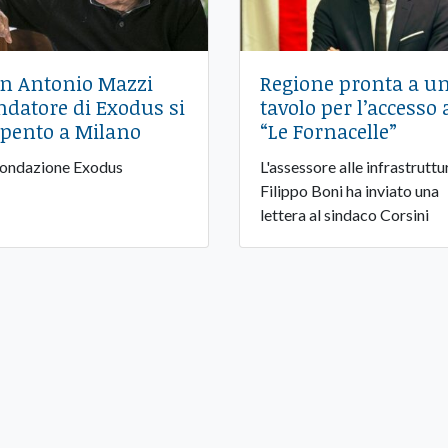
n Antonio Mazzi
Regione pronta a u
ndatore di Exodus si
tavolo per l’accesso 
spento a Milano
“Le Fornacelle”
Fondazione Exodus
L'assessore alle infrastruttu
Filippo Boni ha inviato una
lettera al sindaco Corsini