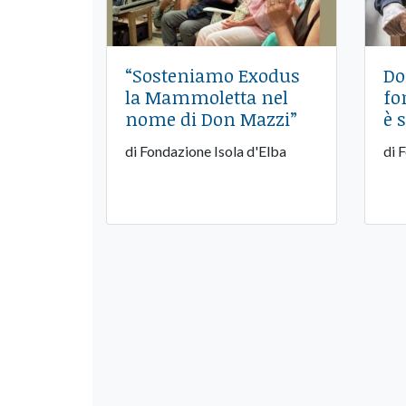
“Sosteniamo Exodus
Do
la Mammoletta nel
fo
nome di Don Mazzi”
è 
di Fondazione Isola d'Elba
di 