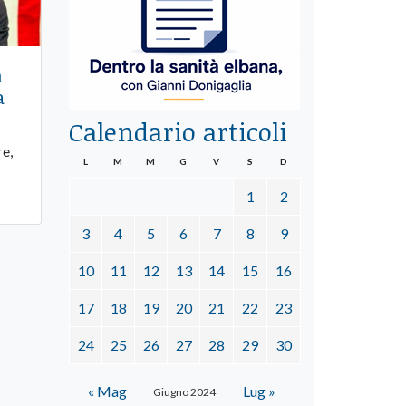
n
a
Calendario articoli
re,
L
M
M
G
V
S
D
1
2
3
4
5
6
7
8
9
10
11
12
13
14
15
16
17
18
19
20
21
22
23
24
25
26
27
28
29
30
« Mag
Lug »
Giugno 2024