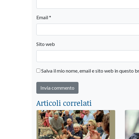
Email
*
Sito web
Salva il mio nome, email e sito web in questo
Articoli correlati