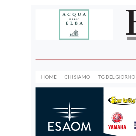
HOME
CHI SIAMO
TG DEL GIORNO