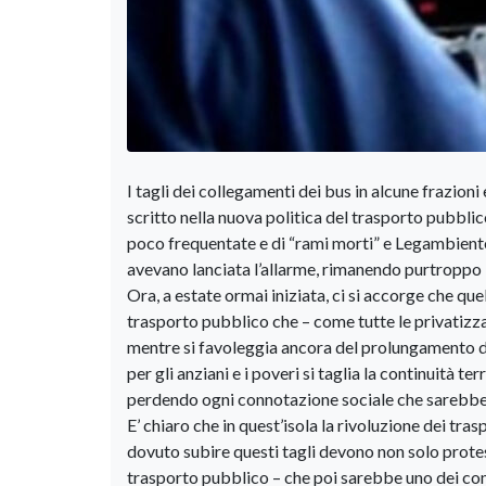
I tagli dei collegamenti dei bus in alcune frazio
scritto nella nuova politica del trasporto pubblic
poco frequentate e di “rami morti” e Legambiente,
avevano lanciata l’allarme, rimanendo purtroppo i
Ora, a estate ormai iniziata, ci si accorge che que
trasporto pubblico che – come tutte le privatizzaz
mentre si favoleggia ancora del prolungamento dell
per gli anziani e i poveri si taglia la continuità te
perdendo ogni connotazione sociale che sarebbe 
E’ chiaro che in quest’isola la rivoluzione dei tras
dovuto subire questi tagli devono non solo protes
trasporto pubblico – che poi sarebbe uno dei comp