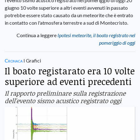
l'evento sismo acustico registrato nel pomeriggio di oggi 20
giugno 10 volte superiore a altri eventi avvenuti in passato
potrebbe essere stato causato da un meteorite che è entrato
in contatto con l'atmosfera terrestre a sud di Montecristo.
Continua a leggere
Ipotesi meteorite, il boato registrato nel
pomeriggio di oggi
Cronaca
I Grafici
Il boato registarato era 10 volte
superiore ad eventi precedenti
Il rapporto preliminare sulla registrazione
dell'evento sismo acustico registrato oggi