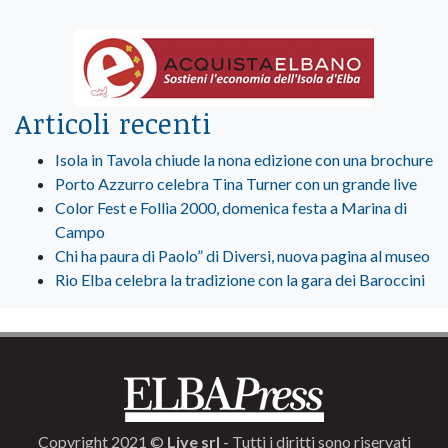
Articoli recenti
Isola in Tavola chiude la nona edizione con una brochure
Porto Azzurro celebra Tina Turner con un grande live
Color Fest e Follia 2000, domenica festa a Marina di
Campo
Chi ha paura di Paolo” di Diversi, nuova pagina al museo
Rio Elba celebra la tradizione con la gara dei Baroccini
Copyright 2021 ©
Live srl
- Tutti i diritti sono riservati