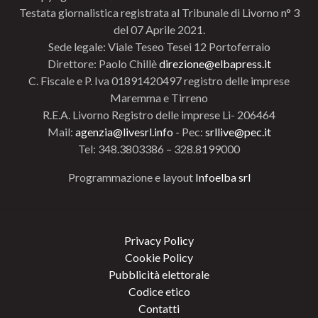
Testata giornalistica registrata al Tribunale di Livorno n° 3
del 07 Aprile 2021.
Sede legale: Viale Teseo Tesei 12 Portoferraio
Direttore: Paolo Chillè
direzione@elbapress.it
C. Fiscale e P. Iva 01891420497 registro delle imprese
Maremma e Tirreno
R.E.A. Livorno Registro delle imprese Li- 206464
Mail:
agenzia@livesrl.info
- Pec:
srllive@pec.it
Tel: 348.3803386 – 328.8199000
Programmazione e layout
Infoelba srl
Privacy Policy
Cookie Policy
Pubblicità elettorale
Codice etico
Contatti