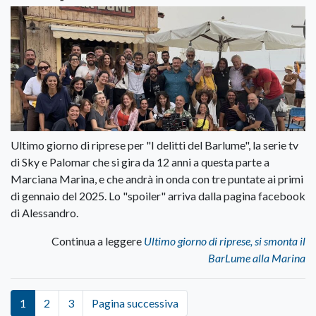
Ultimo giorno di riprese per "I delitti del Barlume", la serie tv
di Sky e Palomar che si gira da 12 anni a questa parte a
Marciana Marina, e che andrà in onda con tre puntate ai primi
di gennaio del 2025. Lo "spoiler" arriva dalla pagina facebook
di Alessandro.
Continua a leggere
Ultimo giorno di riprese, si smonta il
BarLume alla Marina
1
2
3
Pagina successiva