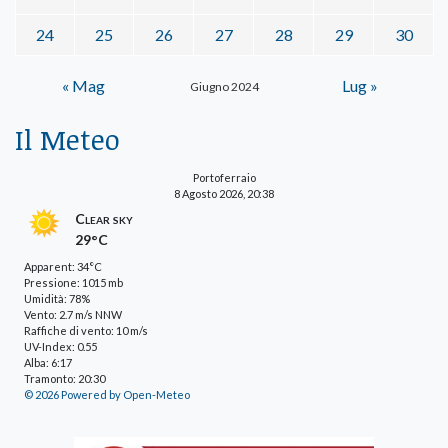
24
25
26
27
28
29
30
« Mag
Lug »
Giugno 2024
Il Meteo
Portoferraio
8 Agosto 2026, 20:38
Clear sky
29°C
Apparent: 34°C
Pressione: 1015 mb
Umidità: 78%
Vento: 2.7 m/s NNW
Raffiche di vento: 10 m/s
UV-Index: 0.55
Alba: 6:17
Tramonto: 20:30
© 2026 Powered by Open-Meteo