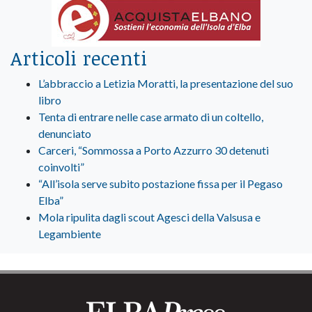
Articoli recenti
L’abbraccio a Letizia Moratti, la presentazione del suo
libro
Tenta di entrare nelle case armato di un coltello,
denunciato
Carceri, “Sommossa a Porto Azzurro 30 detenuti
coinvolti”
“All’isola serve subito postazione fissa per il Pegaso
Elba”
Mola ripulita dagli scout Agesci della Valsusa e
Legambiente