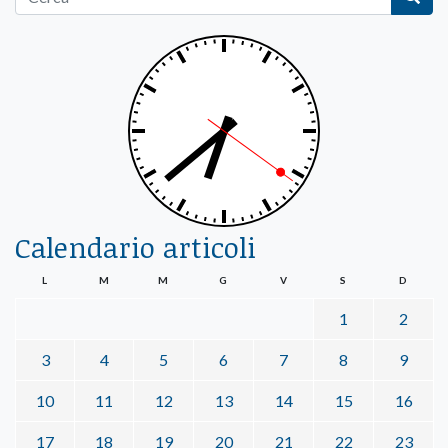
Calendario articoli
L
M
M
G
V
S
D
1
2
3
4
5
6
7
8
9
10
11
12
13
14
15
16
17
18
19
20
21
22
23