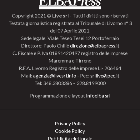
Copyright 2021 ©
Live srl
- Tutti i diritti sono riservati
Testata giornalistica registrata al Tribunale di Livorno n° 3
del 07 Aprile 2021.
Sede legale: Viale Teseo Tesei 12 Portoferraio
Direttore: Paolo Chillè
direzione@elbapress.it
C. Fiscale e P. Iva 01891420497 registro delle imprese
Maremma e Tirreno
R.E.A. Livorno Registro delle imprese Li- 206464
Mail:
agenzia@livesrl.info
- Pec:
srllive@pec.it
Tel: 348.3803386 – 328.8199000
Programmazione e layout
Infoelba srl
Privacy Policy
Cookie Policy
Pubblicità elettorale