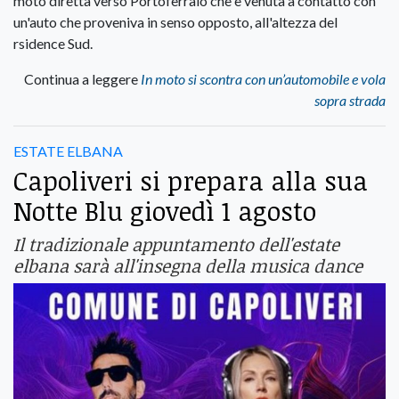
moto diretta verso Portoferraio che è venuta a contatto con
un'auto che proveniva in senso opposto, all'altezza del
rsidence Sud.
Continua a leggere
In moto si scontra con un’automobile e vola
sopra strada
ESTATE ELBANA
Capoliveri si prepara alla sua
Notte Blu giovedì 1 agosto
Il tradizionale appuntamento dell'estate
elbana sarà all'insegna della musica dance