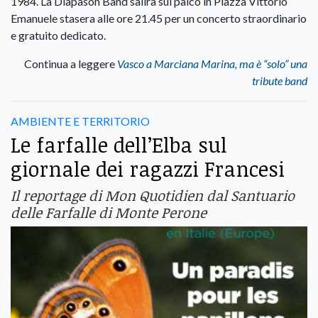
1984. La Diapason Band salirà sul palco in Piazza Vittorio
Emanuele stasera alle ore 21.45 per un concerto straordinario
e gratuito dedicato.
Continua a leggere
Vasco a Marciana Marina, ma è “solo” una
tribute band
AMBIENTE E TERRITORIO
Le farfalle dell’Elba sul
giornale dei ragazzi Francesi
Il reportage di Mon Quotidien dal Santuario
delle Farfalle di Monte Perone