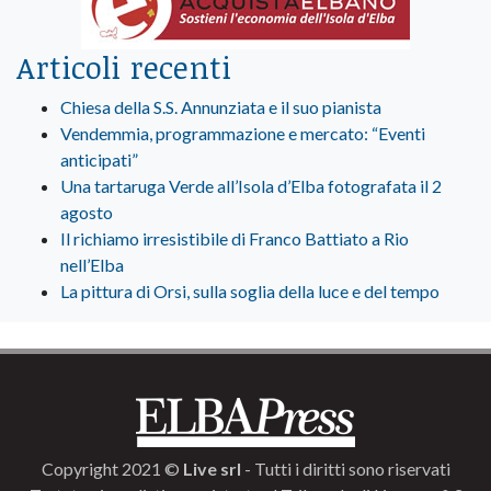
Articoli recenti
Chiesa della S.S. Annunziata e il suo pianista
Vendemmia, programmazione e mercato: “Eventi
anticipati”
Una tartaruga Verde all’Isola d’Elba fotografata il 2
agosto
Il richiamo irresistibile di Franco Battiato a Rio
nell’Elba
La pittura di Orsi, sulla soglia della luce e del tempo
Copyright 2021 ©
Live srl
- Tutti i diritti sono riservati