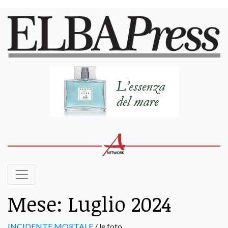
Mese:
Luglio 2024
INCIDENTE MORTALE
/ le foto