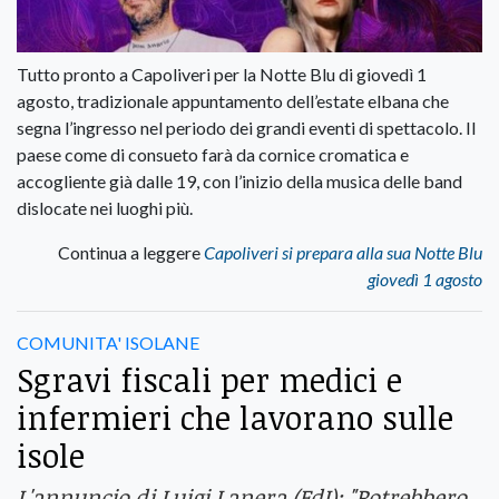
Tutto pronto a Capoliveri per la Notte Blu di giovedì 1
agosto, tradizionale appuntamento dell’estate elbana che
segna l’ingresso nel periodo dei grandi eventi di spettacolo. Il
paese come di consueto farà da cornice cromatica e
accogliente già dalle 19, con l’inizio della musica delle band
dislocate nei luoghi più.
Continua a leggere
Capoliveri si prepara alla sua Notte Blu
giovedì 1 agosto
COMUNITA' ISOLANE
Sgravi fiscali per medici e
infermieri che lavorano sulle
isole
L'annuncio di Luigi Lanera (FdI): "Potrebbero