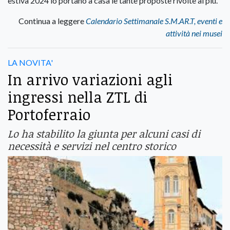
estiva 2024 lo portano a casa le tante proposte rivolte ai più.
Continua a leggere
Calendario Settimanale S.M.AR.T, eventi e
attività nei musei
LA NOVITA'
In arrivo variazioni agli
ingressi nella ZTL di
Portoferraio
Lo ha stabilito la giunta per alcuni casi di
necessità e servizi nel centro storico