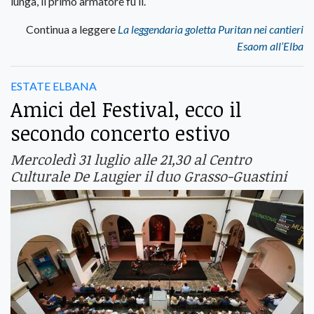
lunga, il primo armatore fu il.
Continua a leggere
La leggendaria goletta Puritan nei cantieri
Esaom all’Elba
ESTATE ELBANA
Amici del Festival, ecco il
secondo concerto estivo
Mercoledì 31 luglio alle 21,30 al Centro
Culturale De Laugier il duo Grasso-Guastini