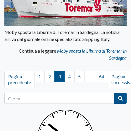
Moby sposta la Liburna di Toremar in Sardegna. La notizia
arriva dal giornale on line specializzato Shipping Italy.
Continua a leggere
Moby sposta la Liburna di Toremar in
Sardegna
Pagina
1
2
3
4
5
…
64
Pagina
precedente
successiv