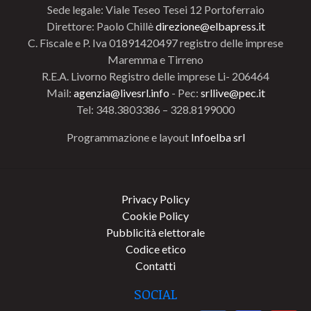
Sede legale: Viale Teseo Tesei 12 Portoferraio
Direttore: Paolo Chillè
direzione@elbapress.it
C. Fiscale e P. Iva 01891420497 registro delle imprese
Maremma e Tirreno
R.E.A. Livorno Registro delle imprese Li- 206464
Mail:
agenzia@livesrl.info
- Pec:
srllive@pec.it
Tel: 348.3803386 – 328.8199000
Programmazione e layout
Infoelba srl
Privacy Policy
Cookie Policy
Pubblicità elettorale
Codice etico
Contatti
SOCIAL