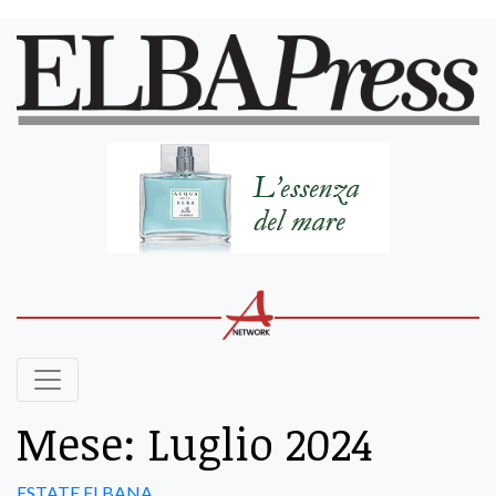
Mese:
Luglio 2024
ESTATE ELBANA