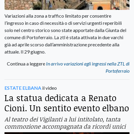
Variazioni alla zona a traffico limitato per consentire
l’ingresso in caso di necessità o di servizi urgenti reperibili
solo nel centro storico sono state apportate dalla Giunta del
comune di Portoferraio. La ztl è stata attivata in due varchi
già ad aprile scorso dall’amministrazione precedente alla
attuale. Il 29 giugno.
Continua a leggere
In arrivo variazioni agli ingressi nella ZTL di
Portoferraio
ESTATE ELBANA
il video
La statua dedicata a Renato
Cioni. Un sentito evento elbano
Al teatro dei Vigilanti a lui intitolato, tanta
commozione accompagnata da ricordi unici