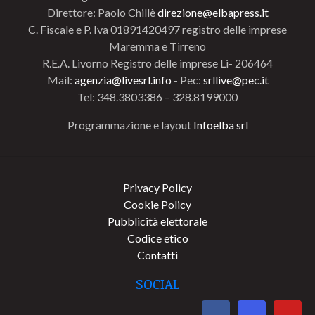
Direttore: Paolo Chillè
direzione@elbapress.it
C. Fiscale e P. Iva 01891420497 registro delle imprese
Maremma e Tirreno
R.E.A. Livorno Registro delle imprese Li- 206464
Mail:
agenzia@livesrl.info
- Pec:
srllive@pec.it
Tel: 348.3803386 – 328.8199000
Programmazione e layout
Infoelba srl
Privacy Policy
Cookie Policy
Pubblicità elettorale
Codice etico
Contatti
SOCIAL