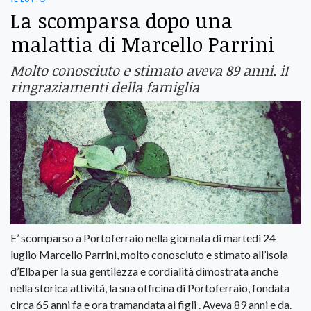
La scomparsa dopo una
malattia di Marcello Parrini
Molto conosciuto e stimato aveva 89 anni. iI
ringraziamenti della famiglia
E’ scomparso a Portoferraio nella giornata di martedi 24
luglio Marcello Parrini, molto conosciuto e stimato all’isola
d’Elba per la sua gentilezza e cordialità dimostrata anche
nella storica attività, la sua officina di Portoferraio, fondata
circa 65 anni fa e ora tramandata ai figli . Aveva 89 anni e da.