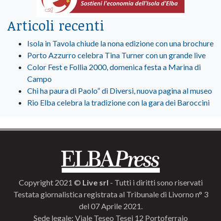
Articoli recenti
Isola in Tavola chiude la nona edizione con una brochure
Porto Azzurro celebra Tina Turner con un grande live
Color Fest e Follia 2000, domenica festa a Marina di
Campo
Chi ha paura di Paolo” di Diversi, nuova pagina al museo
Rio Elba celebra la tradizione con la gara dei Baroccini
Copyright 2021 ©
Live srl
- Tutti i diritti sono riservati
Testata giornalistica registrata al Tribunale di Livorno n° 3
del 07 Aprile 2021.
Sede legale: Viale Teseo Tesei 12 Portoferraio