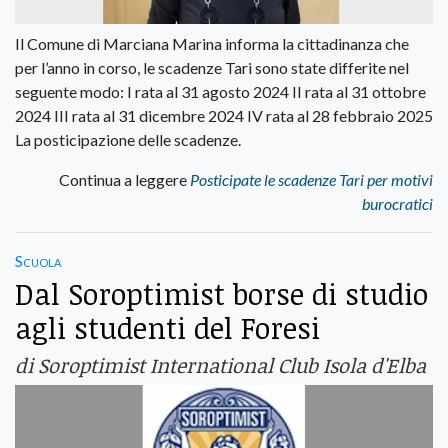
Il Comune di Marciana Marina informa la cittadinanza che
per l’anno in corso, le scadenze Tari sono state differite nel
seguente modo: I rata al 31 agosto 2024 II rata al 31 ottobre
2024 III rata al 31 dicembre 2024 IV rata al 28 febbraio 2025
La posticipazione delle scadenze.
Continua a leggere
Posticipate le scadenze Tari per motivi
burocratici
Scuola
Dal Soroptimist borse di studio
agli studenti del Foresi
di Soroptimist International Club Isola d'Elba