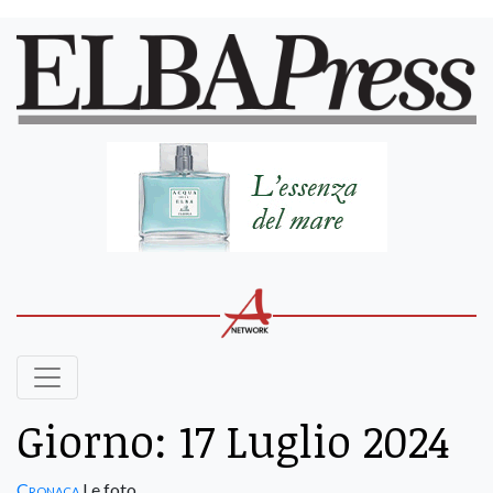
Giorno:
17 Luglio 2024
Cronaca
Le foto