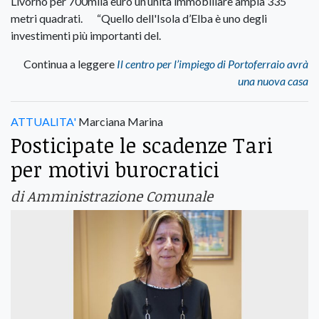
Livorno per 700mila euro un’unità immobiliare ampia 335
metri quadrati. “Quello dell'Isola d’Elba è uno degli
investimenti più importanti del.
Continua a leggere
Il centro per l’impiego di Portoferraio avrà
una nuova casa
ATTUALITA'
Marciana Marina
Posticipate le scadenze Tari
per motivi burocratici
di Amministrazione Comunale