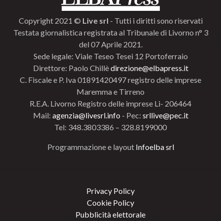
Copyright 2021 ©
Live srl
- Tutti i diritti sono riservati
Testata giornalistica registrata al Tribunale di Livorno n° 3
del 07 Aprile 2021.
Sede legale: Viale Teseo Tesei 12 Portoferraio
Direttore: Paolo Chillè
direzione@elbapress.it
C. Fiscale e P. Iva 01891420497 registro delle imprese
Maremma e Tirreno
R.E.A. Livorno Registro delle imprese Li- 206464
Mail:
agenzia@livesrl.info
- Pec:
srllive@pec.it
Tel: 348.3803386 – 328.8199000
Programmazione e layout
Infoelba srl
Privacy Policy
Cookie Policy
Pubblicità elettorale