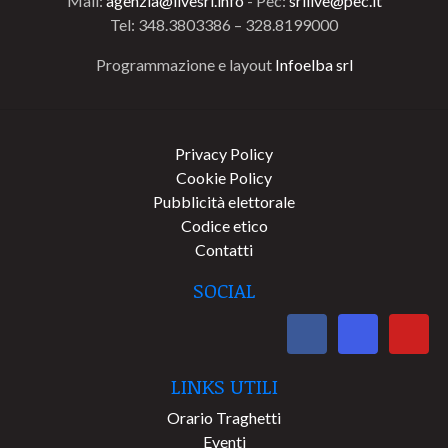
Mail:
agenzia@livesrl.info
- Pec:
srllive@pec.it
Tel: 348.3803386 – 328.8199000
Programmazione e layout
Infoelba srl
Privacy Policy
Cookie Policy
Pubblicità elettorale
Codice etico
Contatti
SOCIAL
LINKS UTILI
Orario Traghetti
Eventi