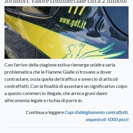
fornitori. Valore commerciale circa 2 milioni
Con l’arrivo della stagione estiva riemerge un’altra seria
problematica che le Fiamme Gialle si trovano a dover
contrastare, ossia quella del traffico e smercio di articoli
contraffatti. Con la finalità di assestare un significativo colpo
a questo commercio illegale, che arreca gravi danni
all’economia legale e rischia di porre in.
Continua a leggere
Capi d’abbigliamento contraffatti,
sequestrati 5000 pezzi