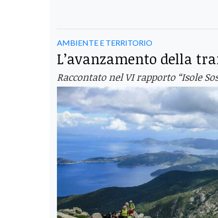
AMBIENTE E TERRITORIO
L’avanzamento della tran
Raccontato nel VI rapporto “Isole So