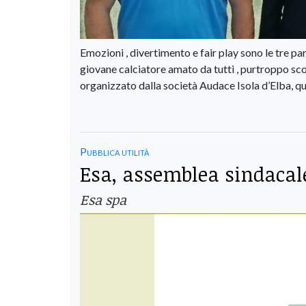
Emozioni , divertimento e fair play sono le tre p
giovane calciatore amato da tutti , purtroppo s
organizzato dalla società Audace Isola d’Elba, q
Pubblica utilità
Esa, assemblea sindacale
Esa spa