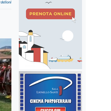
rdelloni