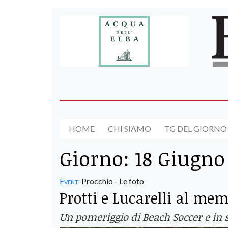
HOME
CHI SIAMO
TG DEL GIORNO
Giorno:
18 Giugno
Eventi
Procchio - Le foto
Protti e Lucarelli al mem
Un pomeriggio di Beach Soccer e in se