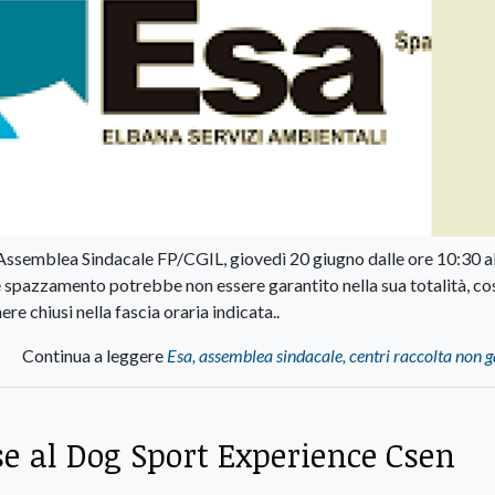
l'Assemblea Sindacale FP/CGIL, giovedì 20 giugno dalle ore 10:30 al
ta e spazzamento potrebbe non essere garantito nella sua totalità, co
e chiusi nella fascia oraria indicata..
Continua a leggere
Esa, assemblea sindacale, centri raccolta non g
e al Dog Sport Experience Csen