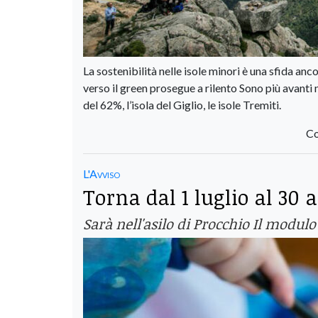
La sostenibilità nelle isole minori è una sfida a
verso il green prosegue a rilento Sono più avanti ne
del 62%, l’isola del Giglio, le isole Tremiti.
Co
L'Avviso
Torna dal 1 luglio al 30
Sarà nell'asilo di Procchio Il modulo