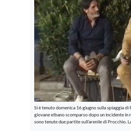
Si è tenuto domenica 16 giugno sulla spiaggia di 
giovane elbano scomparso dopo un incidente in m
sono tenute due partite sull’arenile di Procchio. L