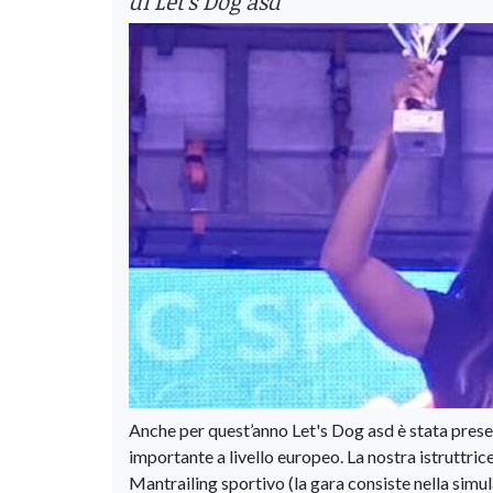
di Let's Dog asd
Anche per quest’anno Let's Dog asd è stata prese
importante a livello europeo. La nostra istruttrice
Mantrailing sportivo (la gara consiste nella simul