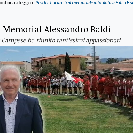
ontinua a leggere
Protti e Lucarelli al memoriale intitolato a Fabio Ba
6° Memorial Alessandro Baldi
e Campese ha riunito tantissimi appassionati