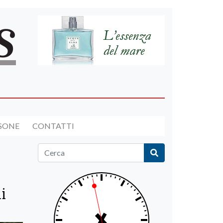
RSONE
CONTATTI
i