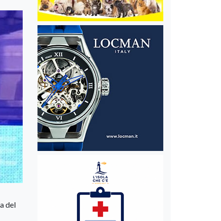
a del