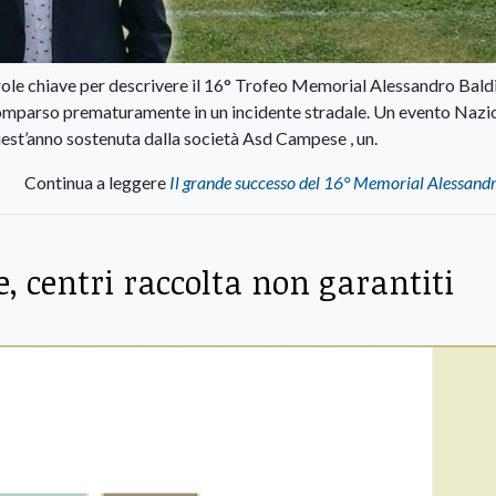
arole chiave per descrivere il 16° Trofeo Memorial Alessandro Bald
comparso prematuramente in un incidente stradale. Un evento Nazi
uest’anno sostenuta dalla società Asd Campese , un.
Continua a leggere
Il grande successo del 16° Memorial Alessand
, centri raccolta non garantiti