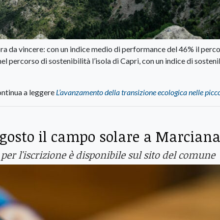
ncora da vincere: con un indice medio di performance del 46% il perc
l percorso di sostenibilità l’isola di Capri, con un indice di sosteni
ntinua a leggere
L’avanzamento della transizione ecologica nelle picco
 agosto il campo solare a Marcian
 per l'iscrizione è disponibile sul sito del comune