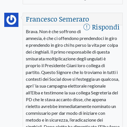
Francesco Semeraro
Rispondi
Brava. Non è che soffrono di
amnesia, è che ci offendono prendendoci in giro
e prendendo in giro chi hs perso la vita per colpa
dei cinghiali. Il primo responsabile di questa
smisurata moltiplicazione degli ungulati è
proprio il Presidente Giani loro collega di
partito. Questo Signore che lo troviamo in tutti i
contesti dei Social dove si festeggia un qualcosa,
apri’ la sua campagna elettorale regionale
all’Elba e testimone la sua collega Segreteria del
PD che le stava accanto disse, che appena
rieletto avrebbe immediatamente nominato un
commissario per dar modo di iniziare con
metodo e in sicurezza, l’eradicazione dei
cinghiali. Dopo eletto ha dimenticato l’Elba forse