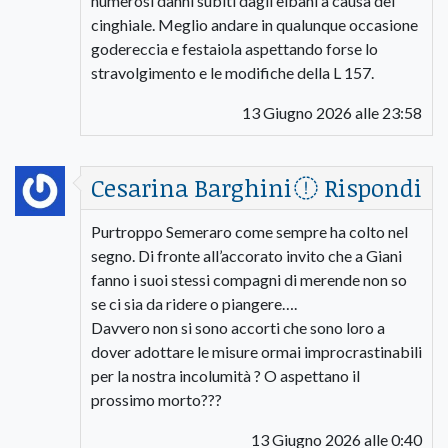
numerosi danni subiti dagli elbani a causa del
cinghiale. Meglio andare in qualunque occasione
godereccia e festaiola aspettando forse lo
stravolgimento e le modifiche della L 157.
13 Giugno 2026 alle 23:58
Cesarina Barghini
Rispondi
Purtroppo Semeraro come sempre ha colto nel
segno. Di fronte all’accorato invito che a Giani
fanno i suoi stessi compagni di merende non so
se ci sia da ridere o piangere….
Davvero non si sono accorti che sono loro a
dover adottare le misure ormai improcrastinabili
per la nostra incolumità ? O aspettano il
prossimo morto???
13 Giugno 2026 alle 0:40