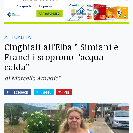
ATTUALITA'
Cinghiali all’Elba ” Simiani e
Franchi scoprono l’acqua
calda”
di Marcella Amadio*
Facebook
Tweet
Pin