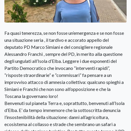
Fa quasi tenerezza, se non fosse un’emergenza e se non fosse
una situazione seria , il tardivo e accorato appello del
deputato PD Marco Simiani e del consigliere regionale
Alessandro Franchi , sempre del PD, in merito alla questione
degli ungulati all’Isola d’Elba. Leggere i due esponenti del
Partito Democratico che invocano “interventi rapidi”,
“risposte straordinarie” e “commissari” fa pensare a un
improvviso attacco di amnesia collettiva: qualcuno spieghi a
Simiani e Franchi che non sono all’opposizione e che la
Toscana la governano loro!
Benvenuti sul pianeta Terra e, soprattutto, benvenuti all’Isola
d’Elba. E’ da tempo immemore che la sottoscritta denuncia
l’insostenibilità della situazione: danni all’agricoltura,
ecosistema al collasso e strade che sembrano un safari a