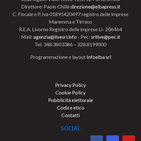
Direttore: Paolo Chillè
direzione@elbapress.it
C. Fiscale e P. Iva 01891420497 registro delle imprese
Maremma e Tirreno
R.E.A. Livorno Registro delle imprese Li- 206464
Mail:
agenzia@livesrl.info
- Pec:
srllive@pec.it
Tel: 348.3803386 – 328.8199000
Programmazione e layout
Infoelba srl
Privacy Policy
Cookie Policy
Pubblicità elettorale
Codice etico
Contatti
SOCIAL