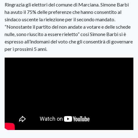
Ringrazia gli elettori del comune di Marciana. Simone Barbi
ha avuto il 75% delle preferenze che hanno consentito al
sindaco uscente la rielezione per il secondo mandato.
“Nonostante il partito del non andate a votare e delle schede
nulle, sono riuscito a essere rieletto” così Simone Barbi si è
espresso all’indomani del voto che gli consentirà di governare
per i prossimi 5 anni.