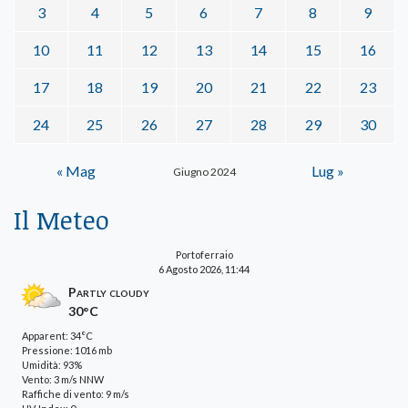
3
4
5
6
7
8
9
10
11
12
13
14
15
16
17
18
19
20
21
22
23
24
25
26
27
28
29
30
« Mag
Lug »
Giugno 2024
Il Meteo
Portoferraio
6 Agosto 2026, 11:44
Partly cloudy
30°C
Apparent: 34°C
Pressione: 1016 mb
Umidità: 93%
Vento: 3 m/s NNW
Raffiche di vento: 9 m/s