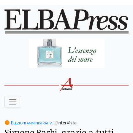
Elezioni amministrative
L'intervista
Simone Barbi, grazie a tutti