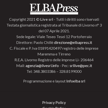
Copyright 2021 ©
Live srl
- Tutti i diritti sono riservati
Testata giornalistica registrata al Tribunale di Livorno n° 3
del 07 Aprile 2021.
Sede legale: Viale Teseo Tesei 12 Portoferraio
Direttore: Paolo Chillè
direzione@elbapress.it
C. Fiscale e P. Iva 01891420497 registro delle imprese
Maremma e Tirreno
R.E.A. Livorno Registro delle imprese Li- 206464
Mail:
agenzia@livesrl.info
- Pec:
srllive@pec.it
Tel: 348.3803386 – 328.8199000
Programmazione e layout
Infoelba srl
Privacy Policy