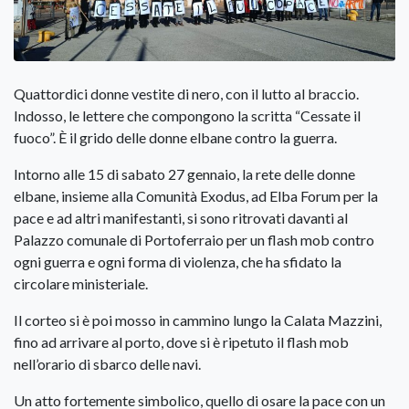
Quattordici donne vestite di nero, con il lutto al braccio.
Indosso, le lettere che compongono la scritta “Cessate il
fuoco”. È il grido delle donne elbane contro la guerra.
Intorno alle 15 di sabato 27 gennaio, la rete delle donne
elbane, insieme alla Comunità Exodus, ad Elba Forum per la
pace e ad altri manifestanti, si sono ritrovati davanti al
Palazzo comunale di Portoferraio per un flash mob contro
ogni guerra e ogni forma di violenza, che ha sfidato la
circolare ministeriale.
Il corteo si è poi mosso in cammino lungo la Calata Mazzini,
fino ad arrivare al porto, dove si è ripetuto il flash mob
nell’orario di sbarco delle navi.
Un atto fortemente simbolico, quello di osare la pace con un