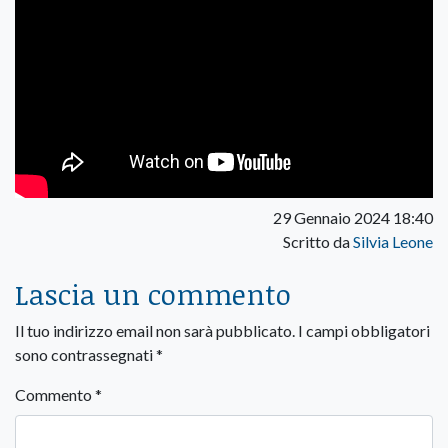
29 Gennaio 2024 18:40
Scritto da
Silvia Leone
Lascia un commento
Il tuo indirizzo email non sarà pubblicato.
I campi obbligatori
sono contrassegnati
*
Commento
*