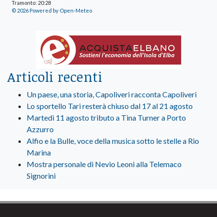
Tramonto: 20:28
© 2026 Powered by Open-Meteo
Articoli recenti
Un paese, una storia, Capoliveri racconta Capoliveri
Lo sportello Tari resterà chiuso dal 17 al 21 agosto
Martedì 11 agosto tributo a Tina Turner a Porto
Azzurro
Alfio e la Bulle, voce della musica sotto le stelle a Rio
Marina
Mostra personale di Nevio Leoni alla Telemaco
Signorini