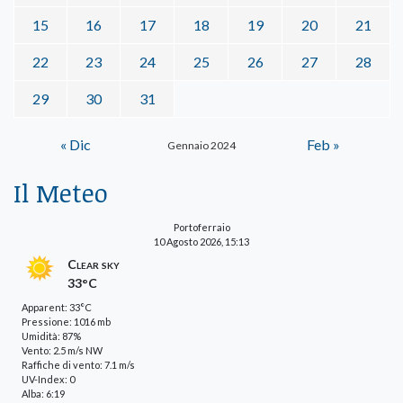
15
16
17
18
19
20
21
22
23
24
25
26
27
28
29
30
31
« Dic
Feb »
Gennaio 2024
Il Meteo
Portoferraio
10 Agosto 2026, 15:13
Clear sky
33°C
Apparent: 33°C
Pressione: 1016 mb
Umidità: 87%
Vento: 2.5 m/s NW
Raffiche di vento: 7.1 m/s
UV-Index: 0
Alba: 6:19