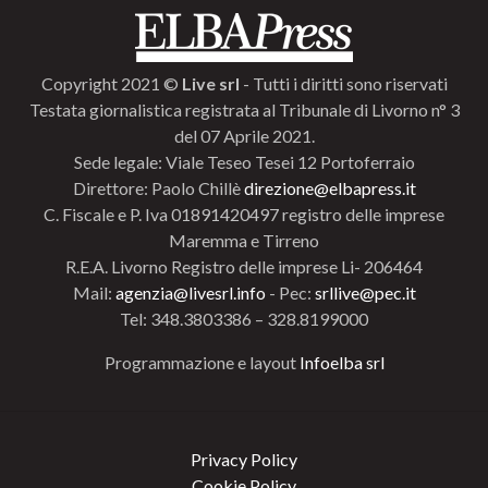
Copyright 2021 ©
Live srl
- Tutti i diritti sono riservati
Testata giornalistica registrata al Tribunale di Livorno n° 3
del 07 Aprile 2021.
Sede legale: Viale Teseo Tesei 12 Portoferraio
Direttore: Paolo Chillè
direzione@elbapress.it
C. Fiscale e P. Iva 01891420497 registro delle imprese
Maremma e Tirreno
R.E.A. Livorno Registro delle imprese Li- 206464
Mail:
agenzia@livesrl.info
- Pec:
srllive@pec.it
Tel: 348.3803386 – 328.8199000
Programmazione e layout
Infoelba srl
Privacy Policy
Cookie Policy