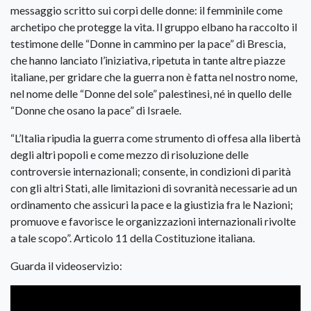
messaggio scritto sui corpi delle donne: il femminile come
archetipo che protegge la vita. Il gruppo elbano ha raccolto il
testimone delle “Donne in cammino per la pace” di Brescia,
che hanno lanciato l’iniziativa, ripetuta in tante altre piazze
italiane, per gridare che la guerra non è fatta nel nostro nome,
nel nome delle “Donne del sole” palestinesi, né in quello delle
“Donne che osano la pace” di Israele.
“L’Italia ripudia la guerra come strumento di offesa alla libertà
degli altri popoli e come mezzo di risoluzione delle
controversie internazionali; consente, in condizioni di parità
con gli altri Stati, alle limitazioni di sovranità necessarie ad un
ordinamento che assicuri la pace e la giustizia fra le Nazioni;
promuove e favorisce le organizzazioni internazionali rivolte
a tale scopo”. Articolo 11 della Costituzione italiana.
Guarda il videoservizio: