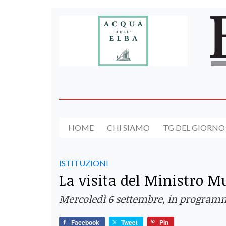
HOME
CHI SIAMO
TG DEL GIORNO
ISTITUZIONI
La visita del Ministro M
Mercoledì 6 settembre, in programm
Facebook
Tweet
Pin