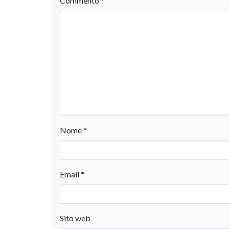
Commento
*
Nome
*
Email
*
Sito web