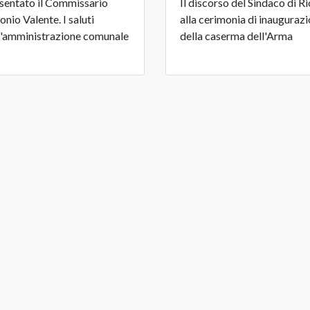
sentato il Commissario
Il discorso del Sindaco di Ri
onio Valente. I saluti
alla cerimonia di inauguraz
l'amministrazione comunale
della caserma dell'Arma