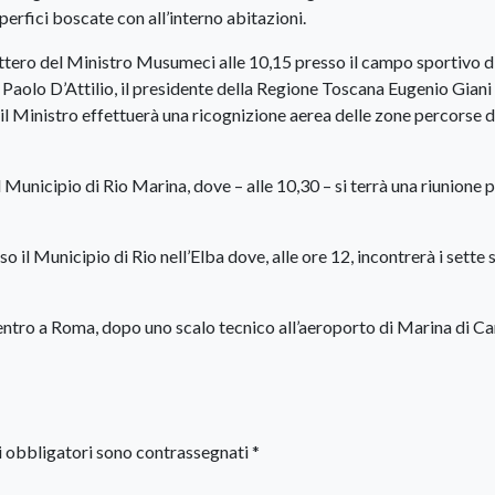
perfici boscate con all’interno abitazioni.
cottero del Ministro Musumeci alle 10,15 presso il campo sportivo d
Paolo D’Attilio, il presidente della Regione Toscana Eugenio Giani e
 il Ministro effettuerà una ricognizione aerea delle zone percorse d
 Municipio di Rio Marina, dove – alle 10,30 – si terrà una riunione 
o il Municipio di Rio nell’Elba dove, alle ore 12, incontrerà i sette 
 rientro a Roma, dopo uno scalo tecnico all’aeroporto di Marina di C
i obbligatori sono contrassegnati
*