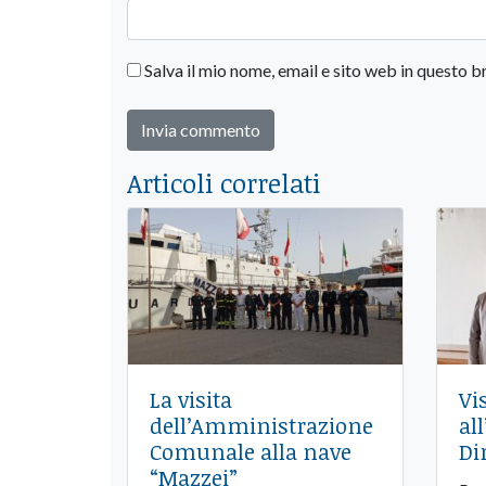
Salva il mio nome, email e sito web in questo
Articoli correlati
La visita
Vi
dell’Amministrazione
al
Comunale alla nave
Di
“Mazzei”