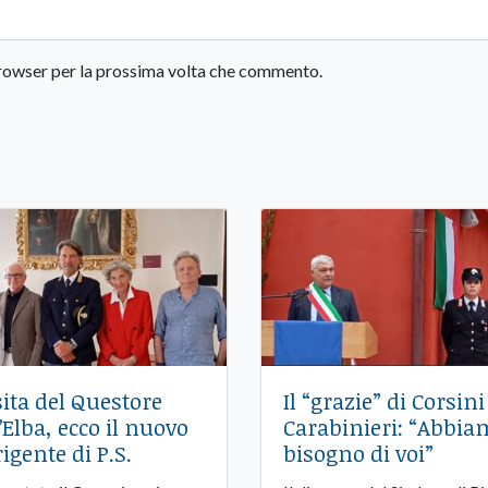
 browser per la prossima volta che commento.
sita del Questore
Il “grazie” di Corsini
l’Elba, ecco il nuovo
Carabinieri: “Abbi
rigente di P.S.
bisogno di voi”