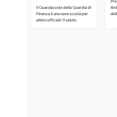
Pre
Il Guardacoste della Guardia di
Ant
Finanza è una nave scuola per
del
allievi ufficiali. Il saluto