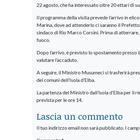
22 agosto, che ha interessato oltre 20 ettari di su
Il programma della visita prevede l’arrivo in eli
Marina, dove ad attenderlo ci saranno il Prefetto 
sindaco di Rio Marco Corsini. Prima di atterrare,
fuoco.
Dopo l’arrivo, è previsto lo spostamento presso il
valutare l’accaduto.
A seguire, il Ministro Musumeci si trasferirà press
dei comuni dell’Isola d’Elba.
La partenza del Ministro dall’isola d’Elba per il
prevista per le ore 14.
Lascia un commento
Il tuo indirizzo email non sarà pubblicato.
I camp