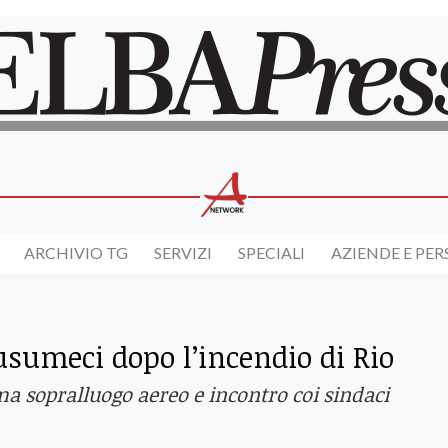
ARCHIVIO TG
SERVIZI
SPECIALI
AZIENDE E PE
usumeci dopo l’incendio di Rio
a sopralluogo aereo e incontro coi sindaci