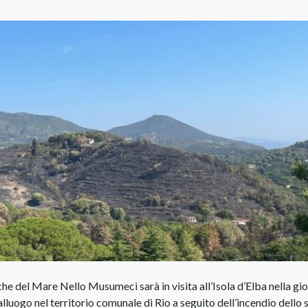
iche del Mare Nello Musumeci sarà in visita all’Isola d’Elba nella gi
lluogo nel territorio comunale di Rio a seguito dell’incendio dello