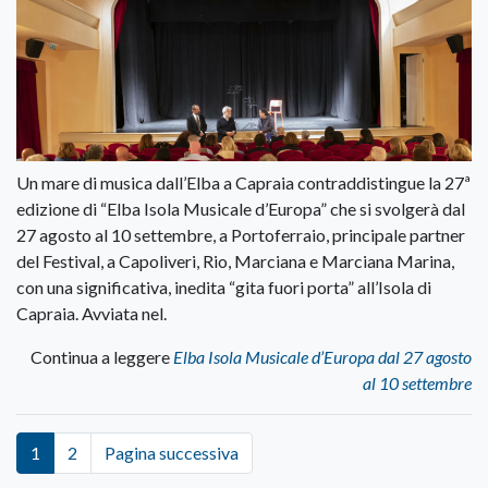
Un mare di musica dall’Elba a Capraia contraddistingue la 27ª
edizione di “Elba Isola Musicale d’Europa” che si svolgerà dal
27 agosto al 10 settembre, a Portoferraio, principale partner
del Festival, a Capoliveri, Rio, Marciana e Marciana Marina,
con una significativa, inedita “gita fuori porta” all’Isola di
Capraia. Avviata nel.
Continua a leggere
Elba Isola Musicale d’Europa dal 27 agosto
al 10 settembre
1
2
Pagina successiva