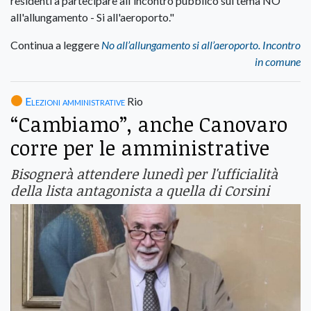
residenti a partecipare all'incontro pubblico sul tema NO
all'allungamento - Si all'aeroporto."
Continua a leggere
No all’allungamento si all’aeroporto. Incontro
in comune
Elezioni amministrative
Rio
“Cambiamo”, anche Canovaro
corre per le amministrative
Bisognerà attendere lunedì per l'ufficialità
della lista antagonista a quella di Corsini