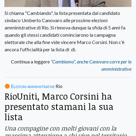
Si chiama "Cambiando", la lista presentata dal candidato
sindaco Umberto Canovaro alle prossime elezioni
amministrative di Rio. Si rinnova dunque la sfida di 5 anni fa
quando gli stessi candidati cominciarono la campagna
elettorale che alla fine vide vincere Marco Corsini. Non c'è
ancora l'ufficialità per la lista di di.
Continua a leggere
“Cambiamo”, anche Canovaro corre per le
amministrative
Elezioni amministrative
Rio
RioUniti, Marco Corsini ha
presentato stamani la sua
lista
Una compagine con molti giovani con la
massima attenzione a chi vive nel territorio