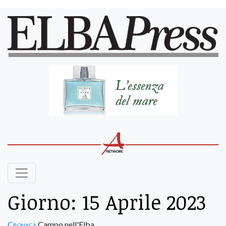
Giorno:
15 Aprile 2023
Cronaca
Campo nell'Elba